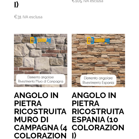
€
105
IVA esclusa
I)
€
31
IVA esclusa
ANGOLO IN
ANGOLO IN
PIETRA
PIETRA
RICOSTRUITA
RICOSTRUITA
MURO DI
ESPANIA (10
CAMPAGNA (4
COLORAZION
COLORAZION
I)