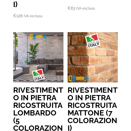
I)
€
63
IVA esclusa
€
128
IVA esclusa
RIVESTIMENT
RIVESTIMENT
O IN PIETRA
O IN PIETRA
RICOSTRUITA
RICOSTRUITA
LOMBARDO
MATTONE (7
(5
COLORAZION
COLORAZION
I)