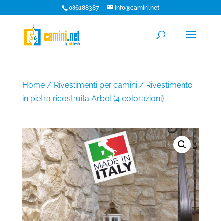
086188387
info@camini.net
Home
/
Rivestimenti per camini
/ Rivestimento
in pietra ricostruita Arbol (4 colorazioni)