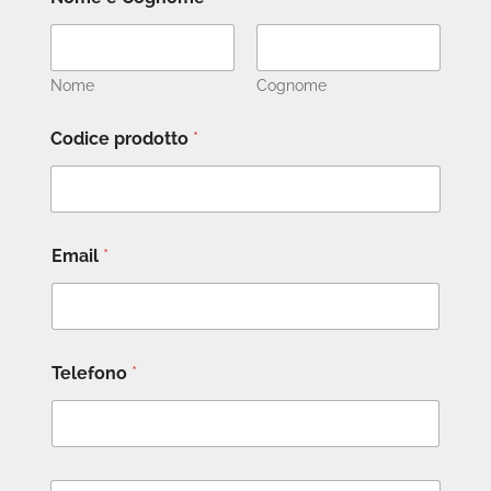
Nome
Cognome
Codice prodotto
*
Email
*
Telefono
*
M