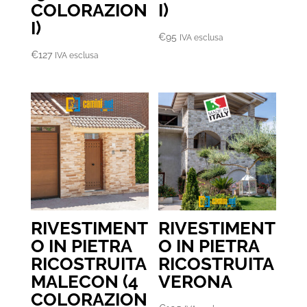
COLORAZION
I)
I)
€
95
IVA esclusa
€
127
IVA esclusa
RIVESTIMENT
RIVESTIMENT
O IN PIETRA
O IN PIETRA
RICOSTRUITA
RICOSTRUITA
MALECON (4
VERONA
COLORAZION