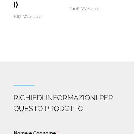
I)
€
106
IVA esclusa
€
87
IVA esclusa
RICHIEDI INFORMAZIONI PER
QUESTO PRODOTTO
Nome e Cognome
*