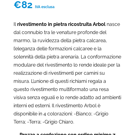
€
82
IVA esclusa
Il
rivestimento in pietra ricostruita Arbol
nasce
dal connubio tra le venature profonde del
marmo, la ruvidezza della pietra calcarea,
l’eleganza delle formazioni calcaree e la
solennità della pietra arenaria. La conformazione
modulare del rivestimento lo rende ideale per la
realizzazione di rivestimenti per camini su
misura. L’unione di questi richiami regala a
questo rivestimento multiformato una resa
visiva senza eguali e lo rende adatto ad ambienti
interni ed esterni. Il rivestimento Arbol è
disponibile in 4 colorazioni: -Bianco; -Grigio
Terra; -Terra; -Grigio Chiaro.
Prezzo a confezione con ordine minimo 7