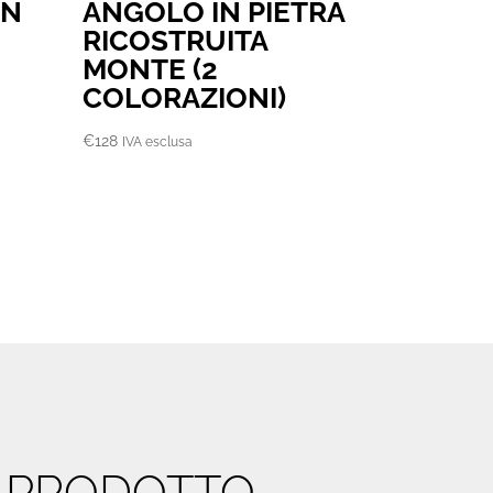
IN
ANGOLO IN PIETRA
RICOSTRUITA
MONTE (2
COLORAZIONI)
€
128
IVA esclusa
O PRODOTTO