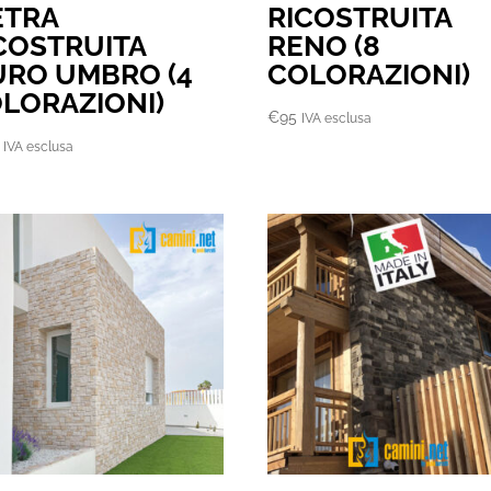
ETRA
RICOSTRUITA
COSTRUITA
RENO (8
RO UMBRO (4
COLORAZIONI)
LORAZIONI)
€
95
IVA esclusa
IVA esclusa