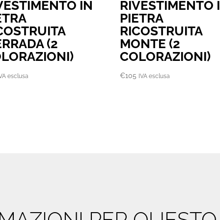
VESTIMENTO IN
RIVESTIMENTO 
ETRA
PIETRA
COSTRUITA
RICOSTRUITA
ERRADA (2
MONTE (2
LORAZIONI)
COLORAZIONI)
€
105
IVA esclusa
IVA esclusa
ORMAZIONI PER QUEST