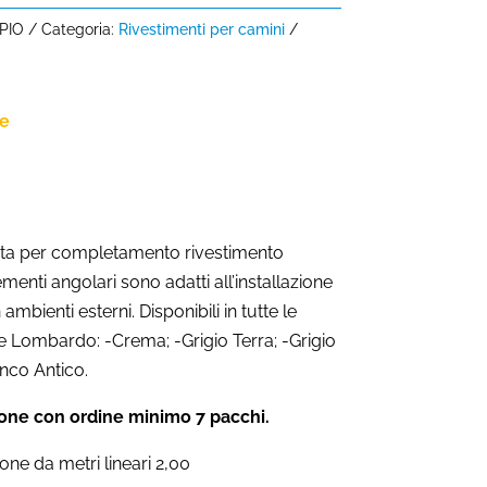
PIO
Categoria:
Rivestimenti per camini
ne
uita per completamento rivestimento
enti angolari sono adatti all’installazione
n ambienti esterni. Disponibili in tutte le
ne Lombardo: -Crema; -Grigio Terra; -Grigio
anco Antico.
one con ordine minimo 7 pacchi.
one da metri lineari 2,00