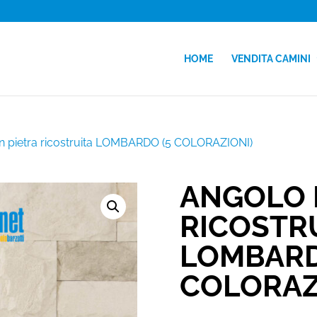
HOME
VENDITA CAMINI
n pietra ricostruita LOMBARDO (5 COLORAZIONI)
ANGOLO I
RICOSTR
LOMBARD
COLORAZ