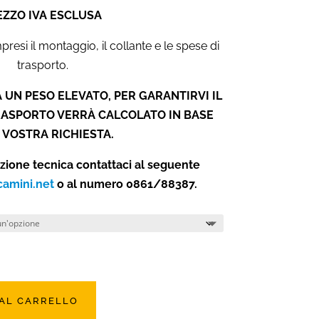
EZZO IVA ESCLUSA
esi il montaggio, il collante e le spese di
trasporto.
 UN PESO ELEVATO, PER GARANTIRVI IL
TRASPORTO VERRÀ CALCOLATO IN BASE
 VOSTRA RICHIESTA.
azione tecnica contattaci al seguente
camini.net
o al numero 0861/88387.
 AL CARRELLO