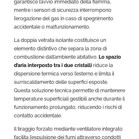
garantisce l’avvio immediato della fiamma,
mentre i sensori di sicurezza interrompono
l’erogazione del gas in caso di spegnimento
accidentale o malfunzionamento.
La doppia vetrata isolante costituisce un
elemento distintivo che separa la zona di
combustione dall’ambiente abitativo.
Lo spazio
d’aria interposto tra i due cristalli
riduce la
dispersione termica verso l’esterno e limita il
surriscaldamento delle superfici esposte.
Questa soluzione tecnica permette di mantenere
temperature superficiali gestibili anche durante il
funzionamento prolungato, riducendo i rischi di
contatto accidentale.
Il tiraggio forzato mediante ventilatore integrato
facilita l’espulsione dei fumi attraverso condotti