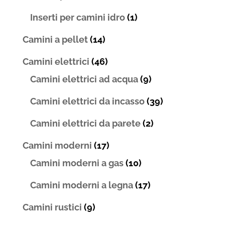
Inserti per camini idro
(1)
Camini a pellet
(14)
Camini elettrici
(46)
Camini elettrici ad acqua
(9)
Camini elettrici da incasso
(39)
Camini elettrici da parete
(2)
Camini moderni
(17)
Camini moderni a gas
(10)
Camini moderni a legna
(17)
Camini rustici
(9)