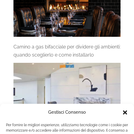
Camino a gas bifacciale per dividere gli ambienti:
quando sceglierlo e come installarlo
Gestisci Consenso
Per fornire le migliori esperienze, utilizziamo tecnologie come i cookie per
memorizzare e/o accedere alle informazioni del dispositivo. Il consenso a