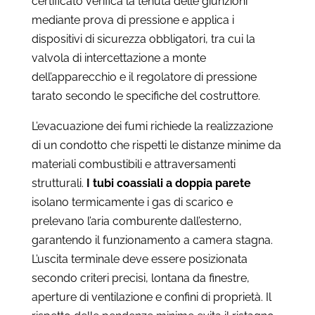
certificato verifica la tenuta delle giunzioni
mediante prova di pressione e applica i
dispositivi di sicurezza obbligatori, tra cui la
valvola di intercettazione a monte
dell’apparecchio e il regolatore di pressione
tarato secondo le specifiche del costruttore.
L’evacuazione dei fumi richiede la realizzazione
di un condotto che rispetti le distanze minime da
materiali combustibili e attraversamenti
strutturali.
I tubi coassiali a doppia parete
isolano termicamente i gas di scarico e
prelevano l’aria comburente dall’esterno,
garantendo il funzionamento a camera stagna.
L’uscita terminale deve essere posizionata
secondo criteri precisi, lontana da finestre,
aperture di ventilazione e confini di proprietà. Il