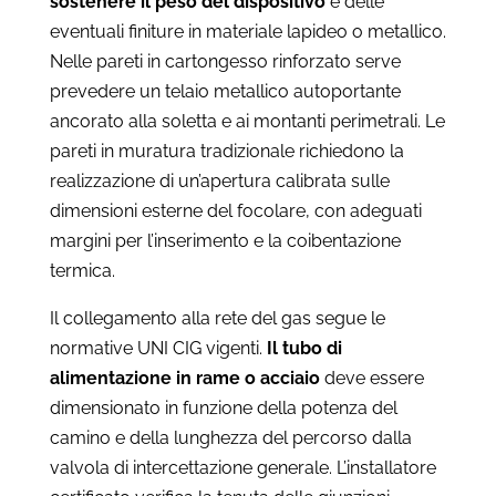
sostenere il peso del dispositivo
e delle
eventuali finiture in materiale lapideo o metallico.
Nelle pareti in cartongesso rinforzato serve
prevedere un telaio metallico autoportante
ancorato alla soletta e ai montanti perimetrali. Le
pareti in muratura tradizionale richiedono la
realizzazione di un’apertura calibrata sulle
dimensioni esterne del focolare, con adeguati
margini per l’inserimento e la coibentazione
termica.
Il collegamento alla rete del gas segue le
normative UNI CIG vigenti.
Il tubo di
alimentazione in rame o acciaio
deve essere
dimensionato in funzione della potenza del
camino e della lunghezza del percorso dalla
valvola di intercettazione generale. L’installatore