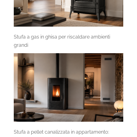
Stufa a gas in ghisa per riscaldare ambienti
grandi
Stufa a pellet canalizzata in appartamento: