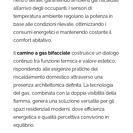
rientro serale, garantendo ambienti già riscaldati
all’arrivo degli occupanti. I sensori di
temperatura ambiente regolano la potenza in
base alle condizioni rilevate, ottimizzando i
consumi energetici e mantenendo costante il
comfort abitativo.
Il
camino a gas bifacciale
costruisce un dialogo
continuo tra funzione termica e valore estetico,
rispondendo alle esigenze pratiche del
riscaldamento domestico attraverso una
presenza architettonica definita. La tecnologia
del gas, combinata con la doppia visibilità della
fiamma, genera una soluzione versatile per gli
spazi residenziali moderni, dove efficienza
energetica e qualità percettiva convivono in
equilibrio.