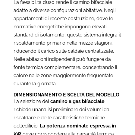
La flessibilità d’uso rende il camino bifacciale
adatto a diverse configurazioni abitative. Negli
appartamenti di recente costruzione, dove le
normative energetiche impongono elevati
standard di isolamento, questo sistema integra il
riscaldamento primario nelle mezze stagioni,
riducendo il carico sulle caldaie centralizzate.
Nelle abitazioni indipendenti può fungere da
fonte termica complementare, concentrando il
calore nelle zone maggiormente frequentate
durante la giornata.
DIMENSIONAMENTO E SCELTA DEL MODELLO
La selezione del
camino a gas bifacciale
richiede un’analisi preliminare dei volumi da
riscaldare e delle caratteristiche termiche
dell’edificio.
La potenza nominale espressa in
kW
deve corrispondere alla capacità termica