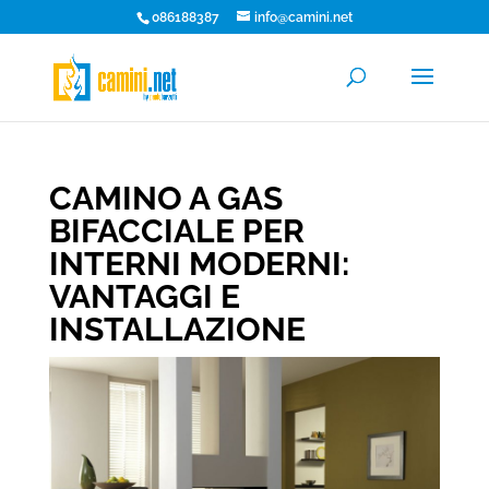
086188387
info@camini.net
CAMINO A GAS
BIFACCIALE PER
INTERNI MODERNI:
VANTAGGI E
INSTALLAZIONE