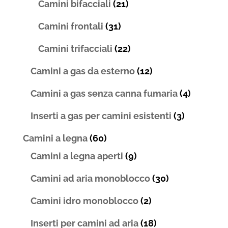
Camini bifacciali
(21)
Camini frontali
(31)
Camini trifacciali
(22)
Camini a gas da esterno
(12)
Camini a gas senza canna fumaria
(4)
Inserti a gas per camini esistenti
(3)
Camini a legna
(60)
Camini a legna aperti
(9)
Camini ad aria monoblocco
(30)
Camini idro monoblocco
(2)
Inserti per camini ad aria
(18)