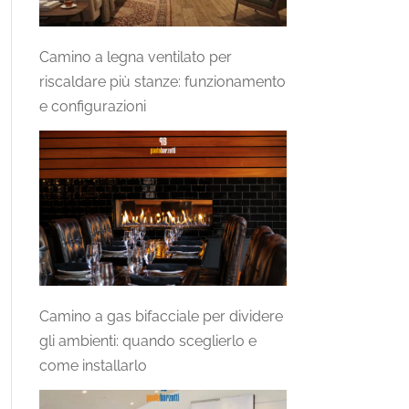
Camino a legna ventilato per
riscaldare più stanze: funzionamento
e configurazioni
Camino a gas bifacciale per dividere
gli ambienti: quando sceglierlo e
come installarlo