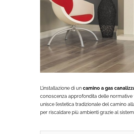
L’installazione di un
camino a gas canalizz
conoscenza approfondita delle normative 
unisce l’estetica tradizionale del camino all
per riscaldare più ambienti grazie al sistem