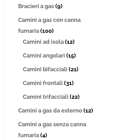
Bracieri a gas
(9)
Camini a gas con canna
fumaria
(100)
Camini ad isola
(12)
Camini angolari
(15)
Camini bifacciali
(21)
Camini frontali
(31)
Camini trifacciali
(22)
Camini a gas da esterno
(12)
Camini a gas senza canna
fumaria
(4)