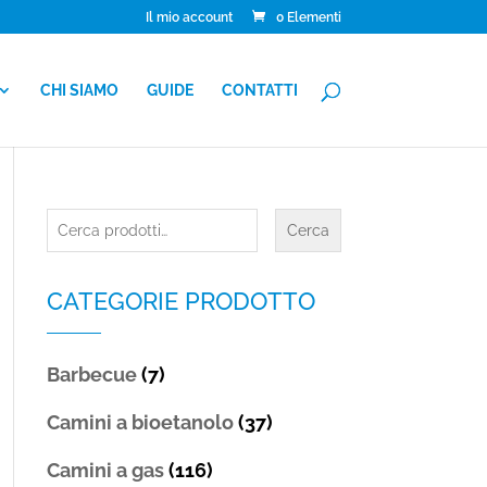
Il mio account
0 Elementi
CHI SIAMO
GUIDE
CONTATTI
Cerca:
Cerca
CATEGORIE PRODOTTO
Barbecue
(7)
Camini a bioetanolo
(37)
Camini a gas
(116)