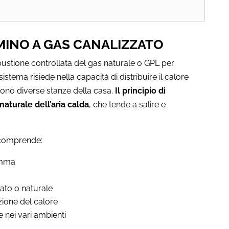
INO A GAS CANALIZZATO
bustione controllata del gas naturale o GPL per
istema risiede nella capacità di distribuire il calore
ono diverse stanze della casa.
Il principio di
aturale dell’aria calda
, che tende a salire e
 comprende:
amma
zato o naturale
uzione del calore
e nei vari ambienti