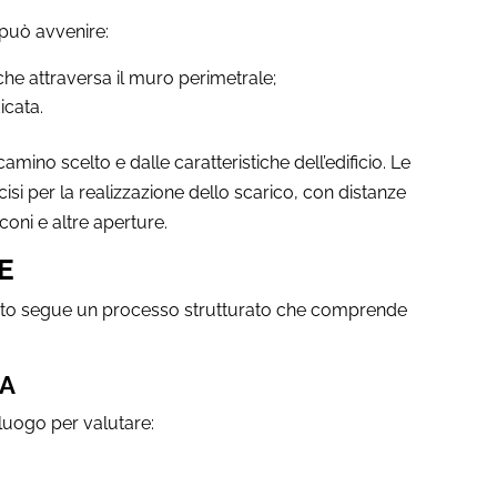
 può avvenire:
che attraversa il muro perimetrale;
icata.
ino scelto e dalle caratteristiche dell’edificio. Le
cisi per la realizzazione dello scarico, con distanze
coni e altre aperture.
E
zzato segue un processo strutturato che comprende
MA
lluogo per valutare: