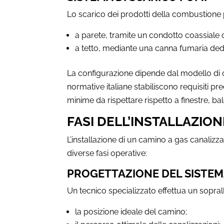
Lo scarico dei prodotti della combustione
a parete, tramite un condotto coassiale 
a tetto, mediante una canna fumaria ded
La configurazione dipende dal modello di cam
normative italiane stabiliscono requisiti pre
minime da rispettare rispetto a finestre, bal
FASI DELL’INSTALLAZION
L’installazione di un camino a gas canali
diverse fasi operative:
PROGETTAZIONE DEL SISTE
Un tecnico specializzato effettua un sopra
la posizione ideale del camino;