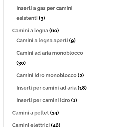
Inserti a gas per camini
esistenti
(3)
Camini a legna
(60)
Camini a legna aperti
(9)
Camini ad aria monoblocco
(30)
Camini idro monoblocco
(2)
Inserti per camini ad aria
(18)
Inserti per camini idro
(1)
Camini a pellet
(14)
Camini elettrici
(46)