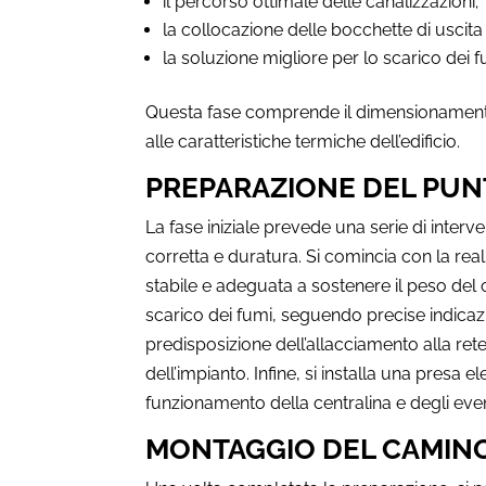
il percorso ottimale delle canalizzazioni;
la collocazione delle bocchette di uscita 
la soluzione migliore per lo scarico dei f
Questa fase comprende il dimensionamento d
alle caratteristiche termiche dell’edificio.
PREPARAZIONE DEL PUN
La fase iniziale prevede una serie di interve
corretta e duratura. Si comincia con la re
stabile e adeguata a sostenere il peso del 
scarico dei fumi, seguendo precise indicaz
predisposizione dell’allacciamento alla ret
dell’impianto. Infine, si installa una presa e
funzionamento della centralina e degli eventu
MONTAGGIO DEL CAMIN