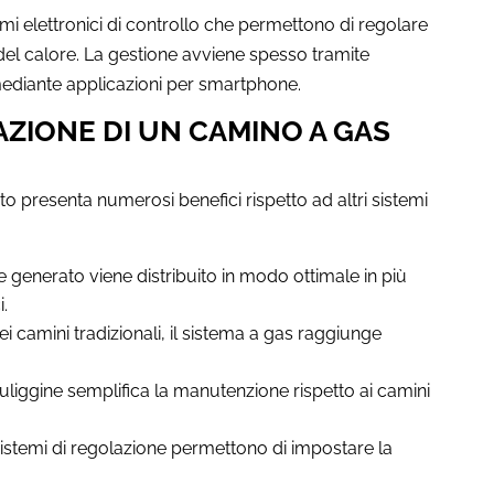
emi elettronici di controllo che permettono di regolare
del calore. La gestione avviene spesso tramite
mediante applicazioni per smartphone.
AZIONE DI UN CAMINO A GAS
to presenta numerosi benefici rispetto ad altri sistemi
ore generato viene distribuito in modo ottimale in più
i.
dei camini tradizionali, il sistema a gas raggiunge
 fuliggine semplifica la manutenzione rispetto ai camini
 sistemi di regolazione permettono di impostare la