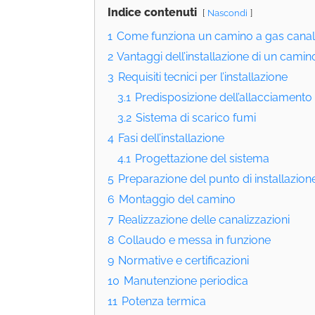
Indice contenuti
Nascondi
1
Come funziona un camino a gas canal
2
Vantaggi dell’installazione di un camin
3
Requisiti tecnici per l’installazione
3.1
Predisposizione dell’allacciamento
3.2
Sistema di scarico fumi
4
Fasi dell’installazione
4.1
Progettazione del sistema
5
Preparazione del punto di installazion
6
Montaggio del camino
7
Realizzazione delle canalizzazioni
8
Collaudo e messa in funzione
9
Normative e certificazioni
10
Manutenzione periodica
11
Potenza termica