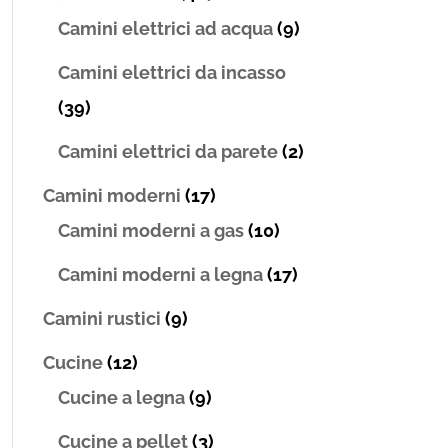
Camini elettrici ad acqua
(9)
Camini elettrici da incasso
(39)
Camini elettrici da parete
(2)
Camini moderni
(17)
Camini moderni a gas
(10)
Camini moderni a legna
(17)
Camini rustici
(9)
Cucine
(12)
Cucine a legna
(9)
Cucine a pellet
(3)