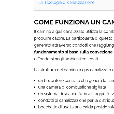
12
Tipologia di canalizzazione
COME FUNZIONA UN CAM
Il camino a gas canalizzato utilizza la com
produrre calore. La particolarità di questo s
generato attraverso condotti che raggiung
funzionamento si basa sulla convezione n
diffondersi negli ambienti collegati.
La struttura del camino a gas canalizzato
un bruciatore centrale che genera la fi
una camera di combustione sigillata
un sistema di scarico fumi a tiraggio for
condotti di canalizzazione per la distrib
bocchette di uscita aria calda posizionat