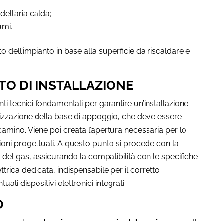
dell’aria calda;
umi.
ell’impianto in base alla superficie da riscaldare e
TO DI INSTALLAZIONE
nti tecnici fondamentali per garantire un’installazione
alizzazione della base di appoggio, che deve essere
camino. Viene poi creata l’apertura necessaria per lo
ioni progettuali. A questo punto si procede con la
e del gas, assicurando la compatibilità con le specifiche
lettrica dedicata, indispensabile per il corretto
ali dispositivi elettronici integrati.
O