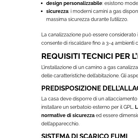
design personalizzabile
: esistono modell
sicurezza
: i moderni camini a gas dispon
massima sicurezza durante l’utilizzo.
La canalizzazione può essere considerato il
consente di riscaldare fino a 3-4 ambienti
REQUISITI TECNICI PER 
L’installazione di un camino a gas canalizz
delle caratteristiche dell’abitazione. Gli a
PREDISPOSIZIONE DELL’ALL
La casa deve disporre di un allacciamento 
installare un serbatoio esterno per il GPL.
L
normative di sicurezza
ed essere dimensio
dell’apparecchio.
SISTEMA DI SCARICO FUMI