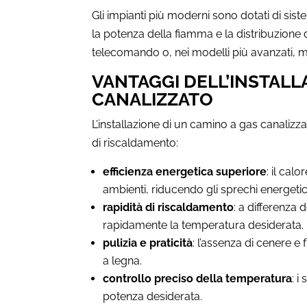
Gli impianti più moderni sono dotati di sist
la potenza della fiamma e la distribuzione 
telecomando o, nei modelli più avanzati, 
VANTAGGI DELL’INSTALL
CANALIZZATO
L’installazione di un camino a gas canalizza
di riscaldamento:
efficienza energetica superiore
: il cal
ambienti, riducendo gli sprechi energetic
rapidità di riscaldamento
: a differenza 
rapidamente la temperatura desiderata.
pulizia e praticità
: l’assenza di cenere e
a legna.
controllo preciso della temperatura
: i
potenza desiderata.