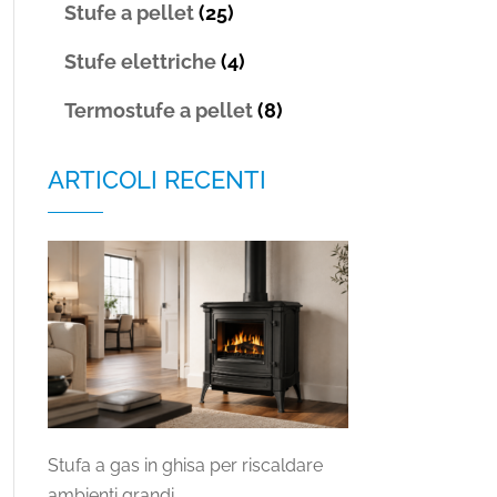
Stufe a pellet
(25)
Stufe elettriche
(4)
Termostufe a pellet
(8)
ARTICOLI RECENTI
Stufa a gas in ghisa per riscaldare
ambienti grandi