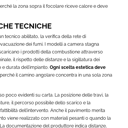
erché la zona sopra il focolare riceve calore e deve
ICHE TECNICHE
 tecnico abilitato, la verifica della rete di
 evacuazione dei fumi. I modelli a camera stagna
scaricano i prodotti della combustione attraverso
ale, il rispetto delle distanze e la sigillatura dei
 e durata dell’impianto.
Ogni scelta estetica deve
 perché il camino angolare concentra in una sola zona
o poco evidenti su carta. La posizione delle travi, la
ure, il percorso possibile dello scarico e la
fattibilità dell’intervento. Anche il pavimento merita
nto viene realizzato con materiali pesanti o quando la
 La documentazione del produttore indica distanze,