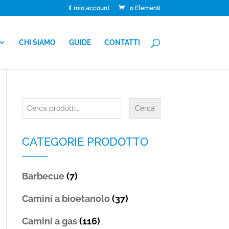
Il mio account
0 Elementi
CHI SIAMO
GUIDE
CONTATTI
Cerca:
Cerca
CATEGORIE PRODOTTO
Barbecue
(7)
Camini a bioetanolo
(37)
Camini a gas
(116)