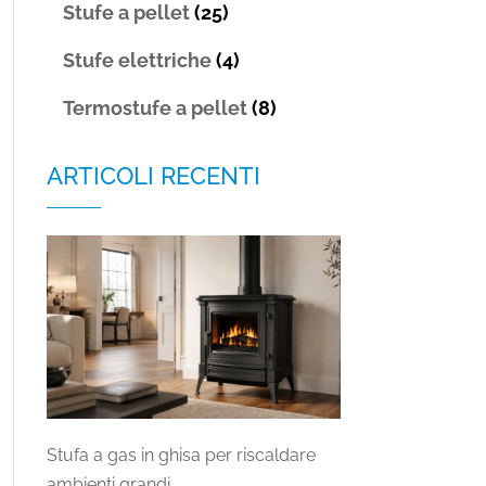
Stufe a pellet
(25)
Stufe elettriche
(4)
Termostufe a pellet
(8)
ARTICOLI RECENTI
Stufa a gas in ghisa per riscaldare
ambienti grandi