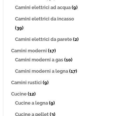
Camini elettrici ad acqua
(9)
Camini elettrici da incasso
(39)
Camini elettrici da parete
(2)
Camini moderni
(17)
Camini moderni a gas
(10)
Camini moderni a legna
(17)
Camini rustici
(9)
Cucine
(12)
Cucine a legna
(9)
Cucine a pellet
(3)