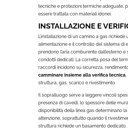
tecniche e protezioni termiche adeguate, p
essere trattata con materiali idonei.
INSTALLAZIONE E VERIF
L’installazione di un camino a gas richiede un
alimentazione e il controllo del sistema di
prendono l’aria comburente dall’esterno e 
condotti dedicati. La corretta posa del termin
raccordi incidono su sicurezza, rendimento
camminare insieme alla verifica tecnica
,
struttura, gas, scarico e rivestimento.
Il sopralluogo serve a leggere vincoli spess
presenza di cavedi, lo spessore delle murat
disponibilità della linea gas determinano la 
attenzione, soprattutto quando il rivestime
struttura richiede un basamento dedicato.