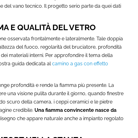
e del vano tecnico. Il progetto serio parte da quei dati
MA E QUALITÀ DEL VETRO
ne osservata frontalmente e lateralmente. Tale doppia
altezza del fuoco, regolarità del bruciatore, profondità
 dei materiali interni. Per approfondire il tema della
nostra guida dedicata al
camino a gas con effetto
iunge profondità e rende la fiamma più presente. La
ere una visione pulita durante il giorno, quando finestre
do scuro della camera, i ceppi ceramici e le pietre
gine credibile.
Una fiamma convincente nasce da
disegno che appare naturale anche a impianto regolato