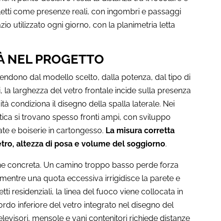
o letti come presenze reali, con ingombri e passaggi
o utilizzato ogni giorno, con la planimetria letta
IÀ NEL PROGETTO
ndono dal modello scelto, dalla potenza, dal tipo di
i, la larghezza del vetro frontale incide sulla presenza
à condiziona il disegno della spalla laterale. Nei
ica si trovano spesso fronti ampi, con sviluppo
zate e boiserie in cartongesso.
La misura corretta
tro, altezza di posa e volume del soggiorno
.
ione concreta. Un camino troppo basso perde forza
mentre una quota eccessiva irrigidisce la parete e
tti residenziali, la linea del fuoco viene collocata in
ordo inferiore del vetro integrato nel disegno del
elevisori, mensole e vani contenitori richiede distanze