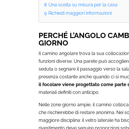
8
Una scelta su misura per la casa
9
Richiedi maggiori informazioni
PERCHÉ L’ANGOLO CAMB
GIORNO
Il camino angolare trova la sua collocazion
funzioni diverse. Una parete può accoglie
seduta o segnare il passaggio verso la sal
presenza costante anche quando ci si muo
il focolare viene progettato come parte d
materiali definiti con anticipo.
Nelle zone giorno ampie, il camino collocat
che rischierebbe di restare anonima. Nei sog
maggiore disciplina: il vetro laterale ha bis
rivestimento deve seguire proporzioni sobrie