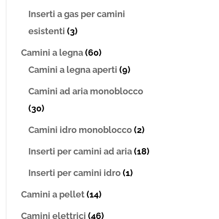
Inserti a gas per camini
esistenti
(3)
Camini a legna
(60)
Camini a legna aperti
(9)
Camini ad aria monoblocco
(30)
Camini idro monoblocco
(2)
Inserti per camini ad aria
(18)
Inserti per camini idro
(1)
Camini a pellet
(14)
Camini elettrici
(46)