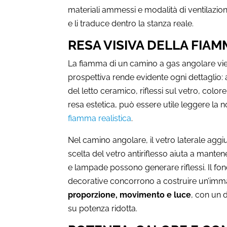
materiali ammessi e modalità di ventilazion
e li traduce dentro la stanza reale.
RESA VISIVA DELLA FIAM
La fiamma di un camino a gas angolare vie
prospettiva rende evidente ogni dettaglio: 
del letto ceramico, riflessi sul vetro, colore
resa estetica, può essere utile leggere la 
fiamma realistica
.
Nel camino angolare, il vetro laterale agg
scelta del vetro antiriflesso aiuta a manten
e lampade possono generare riflessi. Il fon
decorative concorrono a costruire un’imma
proporzione, movimento e luce
, con un 
su potenza ridotta.