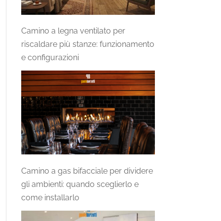
Camino a legna ventilato per
riscaldare più stanze: funzionamento
e configurazioni
Camino a gas bifacciale per dividere
gli ambienti: quando sceglierlo e
come installarlo