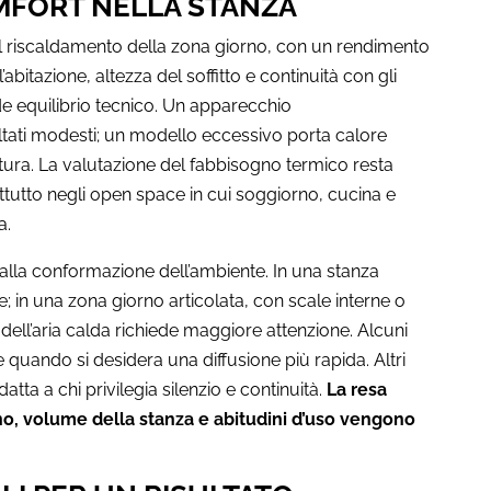
MFORT NELLA STANZA
al riscaldamento della zona giorno, con un rendimento
bitazione, altezza del soffitto e continuità con gli
iede equilibrio tecnico. Un apparecchio
ltati modesti; un modello eccessivo porta calore
tura. La valutazione del fabbisogno termico resta
ttutto negli open space in cui soggiorno, cucina e
a.
 alla conformazione dell’ambiente. In una stanza
le; in una zona giorno articolata, con scale interne o
dell’aria calda richiede maggiore attenzione. Alcuni
le quando si desidera una diffusione più rapida. Altri
ta a chi privilegia silenzio e continuità.
La resa
no, volume della stanza e abitudini d’uso vengono