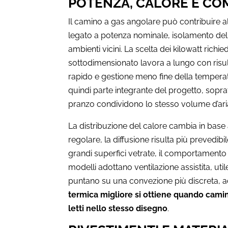
POTENZA, CALORE E CO
Il camino a gas angolare può contribuire 
legato a potenza nominale, isolamento dell’a
ambienti vicini. La scelta dei kilowatt rich
sottodimensionato lavora a lungo con risu
rapido e gestione meno fine della tempera
quindi parte integrante del progetto, sopra
pranzo condividono lo stesso volume d’ari
La distribuzione del calore cambia in base
regolare, la diffusione risulta più prevedibi
grandi superfici vetrate, il comportamento 
modelli adottano ventilazione assistita, uti
puntano su una convezione più discreta, adat
termica migliore si ottiene quando cami
letti nello stesso disegno
.