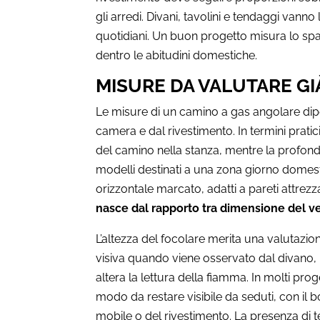
gli arredi. Divani, tavolini e tendaggi vann
quotidiani. Un buon progetto misura lo spazi
dentro le abitudini domestiche.
MISURE DA VALUTARE G
Le misure di un camino a gas angolare dipe
camera e dal rivestimento. In termini pratic
del camino nella stanza, mentre la profondit
modelli destinati a una zona giorno domest
orizzontale marcato, adatti a pareti attrez
nasce dal rapporto tra dimensione del ve
L’altezza del focolare merita una valutaz
visiva quando viene osservato dal divano, 
altera la lettura della fiamma. In molti proge
modo da restare visibile da seduti, con il b
mobile o del rivestimento. La presenza di t