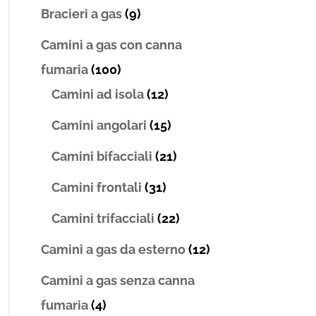
Bracieri a gas
(9)
Camini a gas con canna
fumaria
(100)
Camini ad isola
(12)
Camini angolari
(15)
Camini bifacciali
(21)
Camini frontali
(31)
Camini trifacciali
(22)
Camini a gas da esterno
(12)
Camini a gas senza canna
fumaria
(4)