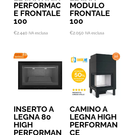
PERFORMAC
MODULO
E FRONTALE
FRONTALE
100
100
€
2.440
€
2.050
IVA esclusa
IVA esclusa
INSERTO A
CAMINO A
LEGNA 80
LEGNA HIGH
HIGH
PERFORMAN
PERFORMAN
CE