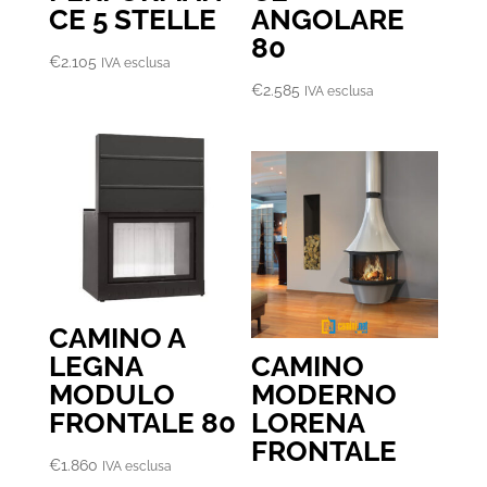
CE 5 STELLE
ANGOLARE
80
€
2.105
IVA esclusa
€
2.585
IVA esclusa
CAMINO A
LEGNA
CAMINO
MODULO
MODERNO
FRONTALE 80
LORENA
FRONTALE
€
1.860
IVA esclusa