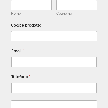
Nome
Cognome
Codice prodotto
*
Email
*
Telefono
*
M
e