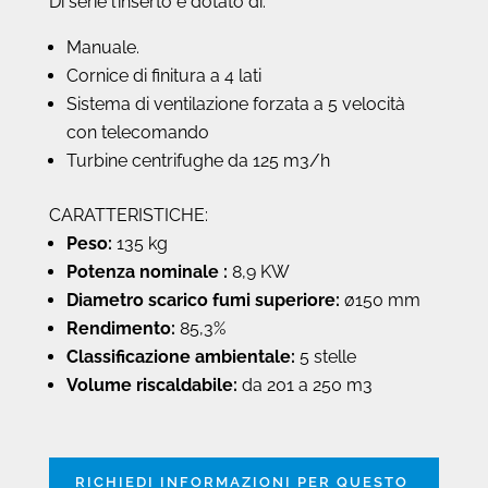
Di serie l’inserto è dotato di:
Manuale.
Cornice di finitura a 4 lati
Sistema di ventilazione forzata a 5 velocità
con telecomando
Turbine centrifughe da 125 m3/h
CARATTERISTICHE:
Peso:
135 kg
Potenza nominale :
8,9 KW
Diametro scarico fumi superiore:
ø150 mm
Rendimento:
85,3%
Classificazione ambientale:
5 stelle
Volume riscaldabile:
da 201 a 250 m3
RICHIEDI INFORMAZIONI PER QUESTO