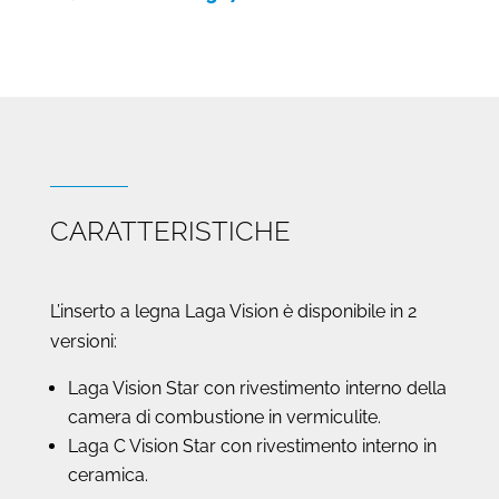
Vision
quantità
CARATTERISTICHE
L’inserto a legna Laga Vision è disponibile in 2
versioni:
Laga Vision Star con rivestimento interno della
camera di combustione in vermiculite.
Laga C Vision Star con rivestimento interno in
ceramica.