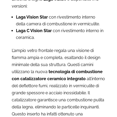
da
versioni:
€2.110
a
Laga Vision Star
con rivestimento interno
€2.200
della camera di combustione in vermiculite.
Laga C Vision Star
con rivestimento interno in
ceramica.
L’ampio vetro frontale regala una visione di
fiamma ampia e completa, esaltando il design
minimale della sua struttura. Questi camini
utilizzano la nuova
tecnologia di combustione
con catalizzatore ceramico integrato
all’interno
del deflettore fumi, realizzato in vermiculite di
grande spessore e acciaio inossidabile. Il
catalizzatore garantisce una combustione pulita
della legna, eliminando le particelle inquinanti.
Questo inserto ha infatti ottenuto una