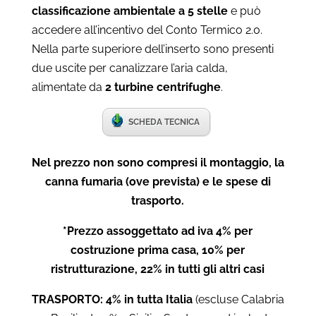
classificazione ambientale a 5 stelle
e può
accedere all’incentivo del Conto Termico 2.0.
Nella parte superiore dell’inserto sono presenti
due uscite per canalizzare l’aria calda,
alimentate da
2 turbine centrifughe
.
SCHEDA TECNICA
Nel prezzo non sono compresi il montaggio, la
canna fumaria (ove prevista) e le spese di
trasporto.
*Prezzo assoggettato ad iva 4% per
costruzione prima casa, 10% per
ristrutturazione, 22% in tutti gli altri casi
TRASPORTO: 4% in tutta Italia
(escluse Calabria