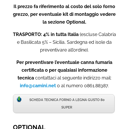
Il prezzo fa riferimento al costo del solo forno
grezzo, per eventuale kit di montaggio vedere
la sezione Optional.
TRASPORTO: 4% in tutta Italia
(escluse Calabria
e Basilicata 5% – Sicilia, Sardegna ed isole da
preventivare all’ordine).
Per preventivare l’eventuale canna fumaria
certificata o per qualsiasi informazione
tecnica
contattaci al seguente indirizzo mail:
info@camini.net
o al numero 0861.88387.
SCHEDA TECNICA FORNO A LEGNA GUSTO 80
SUPER
OPTIONAL