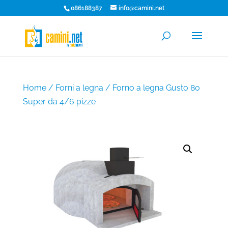
086188387
info@camini.net
Home
/
Forni a legna
/ Forno a legna Gusto 80
Super da 4/6 pizze