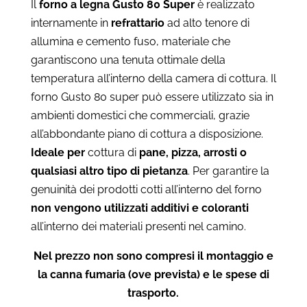
Il
forno a legna Gusto 80
Super
è realizzato
internamente in
refrattario
ad alto tenore di
allumina e cemento fuso, materiale che
garantiscono una tenuta ottimale della
temperatura all’interno della camera di cottura. Il
forno Gusto 80 super può essere utilizzato sia in
ambienti domestici che commerciali, grazie
all’abbondante piano di cottura a disposizione.
Ideale per
cottura di
pane, pizza, arrosti o
qualsiasi altro tipo di pietanza
. Per garantire la
genuinità dei prodotti cotti all’interno del forno
non vengono utilizzati additivi e coloranti
all’interno dei materiali presenti nel camino.
Nel prezzo non sono compresi il montaggio e
la canna fumaria (ove prevista) e le spese di
trasporto.