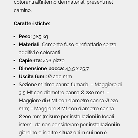
coloranti all’interno dei materiali presenti nel
camino.
Caratteristiche:
Peso:
385 kg
Materiali:
Cemento fuso e refrattario senza
additivi e coloranti
Capienza:
4\6 pizze
Dimensione bocca:
43,5 x 25,7
Uscita fumi:
Ø 200 mm
Sezione minima canna fumaria: – Maggiore di
3,5 Mt con diametro canna Ø 280 mm; –
Maggiore di 6 Mt con diametro canna Ø 220
mm; – Maggiore 8 Mt con diametro canna
Ø200 mm (misure per installazioni in locali
interni, da non considerare per installazioni in
giardino o in altre situazioni in cui non è