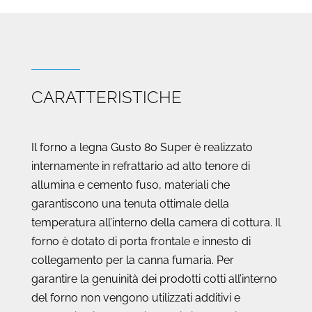
pizze
quantità
CARATTERISTICHE
Il forno a legna Gusto 80 Super è realizzato
internamente in refrattario ad alto tenore di
allumina e cemento fuso, materiali che
garantiscono una tenuta ottimale della
temperatura all’interno della camera di cottura. Il
forno è dotato di porta frontale e innesto di
collegamento per la canna fumaria. Per
garantire la genuinità dei prodotti cotti all’interno
del forno non vengono utilizzati additivi e