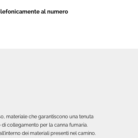
elefonicamente al numero
uso, materiale che garantiscono una tenuta
sto di collegamento per la canna fumaria.
all’interno dei materiali presenti nel camino.