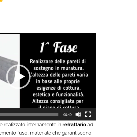
ne
00:40
è realizzato internamente in
refrattario
ad
cemento fuso, materiale che garantiscono