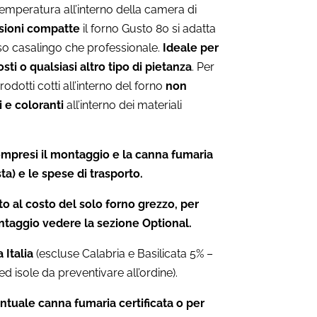
temperatura all’interno della camera di
sioni compatte
il forno Gusto 80 si adatta
so casalingo che professionale.
Ideale per
osti o qualsiasi altro tipo di pietanza
. Per
rodotti cotti all’interno del forno
non
i e coloranti
all’interno dei materiali
mpresi il montaggio e la canna fumaria
ta) e le spese di trasporto.
nto al costo del solo forno grezzo, per
ntaggio vedere la sezione Optional.
 Italia
(escluse Calabria e Basilicata 5% –
ed isole da preventivare all’ordine).
ntuale canna fumaria certificata o per