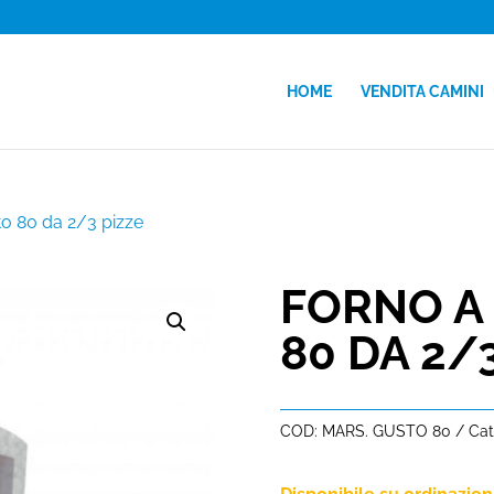
HOME
VENDITA CAMINI
o 80 da 2/3 pizze
FORNO A
80 DA 2/
COD:
MARS. GUSTO 80
Cat