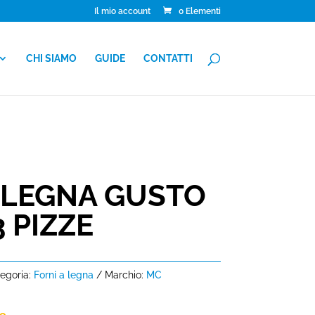
Il mio account
0 Elementi
CHI SIAMO
GUIDE
CONTATTI
 LEGNA GUSTO
3 PIZZE
egoria:
Forni a legna
Marchio:
MC