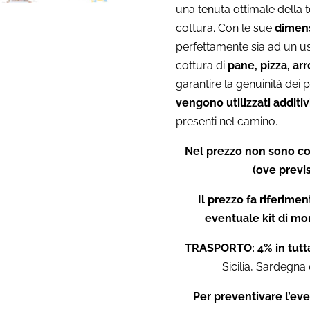
una tenuta ottimale della 
cottura. Con le sue
dimen
perfettamente sia ad un u
cottura di
pane, pizza, arr
garantire la genuinità dei p
vengono utilizzati additiv
presenti nel camino.
Nel prezzo non sono co
(ove previs
Il prezzo fa riferime
eventuale kit di mo
TRASPORTO: 4% in tutta
Sicilia, Sardegna 
Per preventivare l’eve