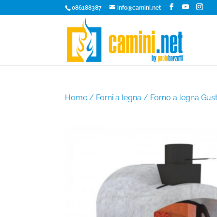
086188387
info@camini.net
Home
/
Forni a legna
/ Forno a legna Gust