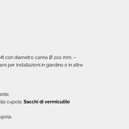
 Mt con diametro canna Ø 200 mm; –
 per installazioni in giardino o in altre
ante;
alla cupola.
Sacchi di vermiculite
upola.