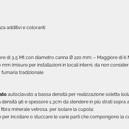
a additivi e coloranti
re di 3,5 Mt con diametro canna Ø 220 mm; – Maggiore di 6
(misure per installazioni in locali interni, da non considerare
a fumaria tradizionale
ato
autoclavato a bassa densità per realizzazione soletta isol
a
densità 96 e spessore 1,3cm da stendere in più strati sopra 
 fibra minerale vetrosa, per isolare la cupola;
re per incollare o stuccare le varie parti che compongono la c