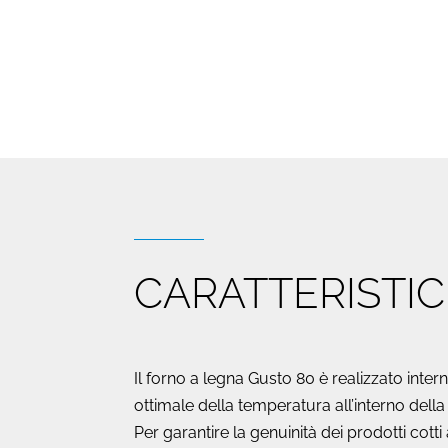
CARATTERISTI
Il forno a legna Gusto 80 è realizzato inte
ottimale della temperatura all’interno della
Per garantire la genuinità dei prodotti cotti 