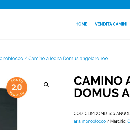
HOME
VENDITA CAMINI
monoblocco
/ Camino a legna Domus angolare 100
CAMINO 
DOMUS A
COD:
CLIMDOMU 100 ANGO
aria monoblocco
Marchio: