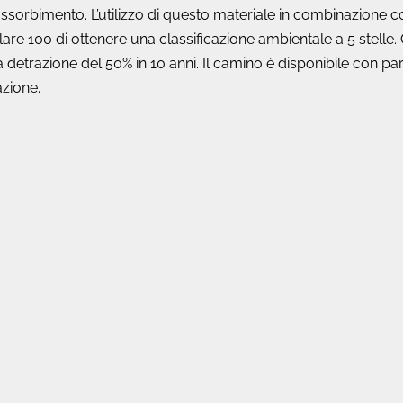
i assorbimento. L’utilizzo di questo materiale in combinazione 
e 100 di ottenere una classificazione ambientale a 5 stelle
a detrazione del 50% in 10 anni. Il camino è disponibile con par
azione.