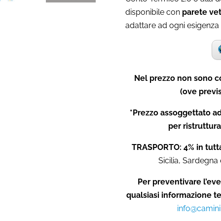
disponibile con
parete vet
adattare ad ogni esigenza d
Nel prezzo non sono co
(ove previs
*Prezzo assoggettato ad
per ristruttura
TRASPORTO: 4% in tutta
Sicilia, Sardegna 
Per preventivare l’eve
qualsiasi informazione t
info@camini