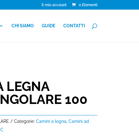
Il mio account
0 Elementi
CHI SIAMO
GUIDE
CONTATTI
A LEGNA
NGOLARE 100
LARE
Categorie:
Camini a legna
,
Camini ad
CC