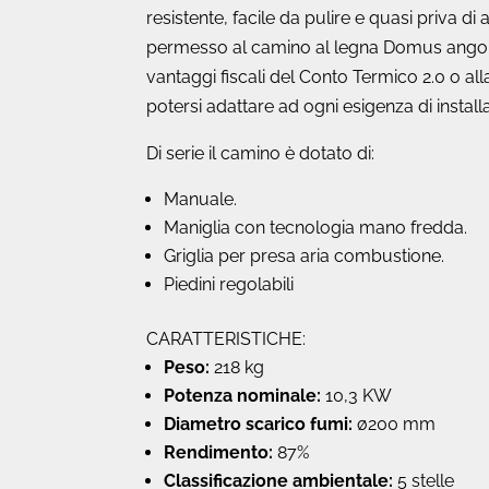
resistente, facile da pulire e quasi priva d
permesso al camino al legna Domus angolar
vantaggi fiscali del Conto Termico 2.0 o all
potersi adattare ad ogni esigenza di install
Di serie il camino è dotato di:
Manuale.
Maniglia con tecnologia mano fredda.
Griglia per presa aria combustione.
Piedini regolabili
CARATTERISTICHE:
Peso:
218 kg
Potenza nominale:
10,3 KW
Diametro scarico fumi:
ø200 mm
Rendimento:
87%
Classificazione ambientale:
5 stelle