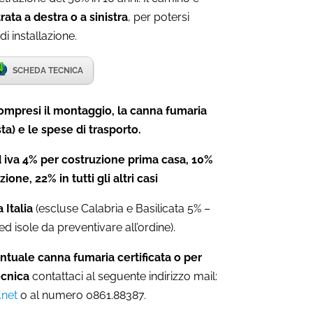
rata a destra o a sinistra
, per potersi
i installazione.
SCHEDA TECNICA
mpresi il montaggio, la canna fumaria
ta) e le spese di trasporto.
 iva 4% per costruzione prima casa, 10%
zione, 22% in tutti gli altri casi
 Italia
(escluse Calabria e Basilicata 5% –
ed isole da preventivare all’ordine).
ntuale canna fumaria certificata o per
ecnica
contattaci al seguente indirizzo mail:
.net
o al numero 0861.88387.