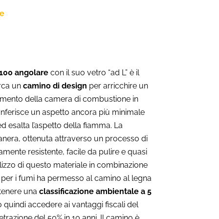
ne
100 angolare
con il suo vetro “ad L” è il
erca un
camino di design
per arricchire un
stimento della camera di combustione in
nferisce un aspetto ancora più minimale
ed esalta l’aspetto della fiamma. La
ranera, ottenuta attraverso un processo di
mente resistente, facile da pulire e quasi
ilizzo di questo materiale in combinazione
per i fumi ha permesso al camino al legna
tenere una
classificazione ambientale a 5
quindi accedere ai vantaggi fiscali del
trazione del 50% in 10 anni. Il camino è