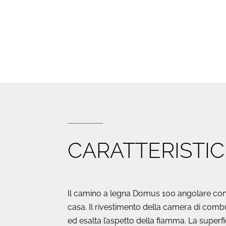
CARATTERISTI
Il camino a legna Domus 100 angolare con il
casa. Il rivestimento della camera di combu
ed esalta l’aspetto della fiamma. La super