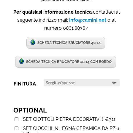
Per qualsiasi informazione tecnica
contattaci al
seguente indirizzo mail:
info@camini.net
o al
numero 0861.88387.
SCHEDA TECNICA BRUCIATORE 41×14
SCHEDA TECNICA BRUCIATORE 41×14 CON BORDO
FINITURA
OPTIONAL
SET CIOTTOLI PIETRA DECORATIVI
(
+
€
31
)
SET CIOCCHI IN LEGNA CERAMICA DA PZ.6