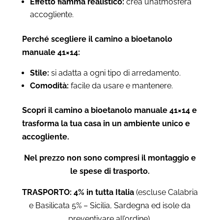
Effetto fiamma realistico:
crea un’atmosfera
accogliente.
Perché scegliere il camino a bioetanolo
manuale 41×14:
Stile:
si adatta a ogni tipo di arredamento.
Comodità:
facile da usare e mantenere.
Scopri il camino a bioetanolo manuale 41×14 e
trasforma la tua casa in un ambiente unico e
accogliente.
Nel prezzo non sono compresi il montaggio e
le spese di trasporto.
TRASPORTO: 4% in tutta Italia
(escluse Calabria
e Basilicata 5% – Sicilia, Sardegna ed isole da
preventivare all’ordine).