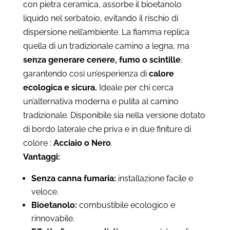
con pietra ceramica, assorbe il bioetanolo
liquido nel serbatoio, evitando il rischio di
dispersione nell’ambiente. La fiamma replica
quella di un tradizionale camino a legna, ma
senza generare cenere, fumo o scintille
,
garantendo così un’esperienza di
calore
ecologica e sicura.
Ideale per chi cerca
un’alternativa moderna e pulita al camino
tradizionale. Disponibile sia nella versione dotato
di bordo laterale che priva e in due finiture di
colore :
Acciaio o Nero
.
Vantaggi:
Senza canna fumaria:
installazione facile e
veloce.
Bioetanolo:
combustibile ecologico e
rinnovabile.