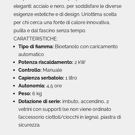
eleganti: acciaio e nero, per soddisfare le diverse
esigenze estetiche e di design. Un’ottima scelta
per chi cerca una fonte di calore innovativa,
pulita e dal fascino senza tempo.
CARATTERISTICHE:
Tipo di fiamma:
Bioetanolo con caricamento
automatico
Potenza riscaldamento:
2 kW
Controllo:
Manuale
Capienza serbatoio:
1 litro
Autonomia:
4,5 ore
Peso:
6 kg
Dotazione di serie:
imbuto, accendino, 2
vetrini con supporti (se non viene ordinato
l’accessorio ciottoli/ciocchi in legna), piastra di
sicurezza.