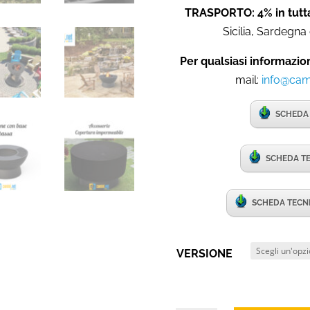
TRASPORTO: 4% in tutta
Sicilia, Sardegna 
Per qualsiasi informazio
mail:
info@cami
SCHEDA 
SCHEDA TE
SCHEDA TECN
VERSIONE