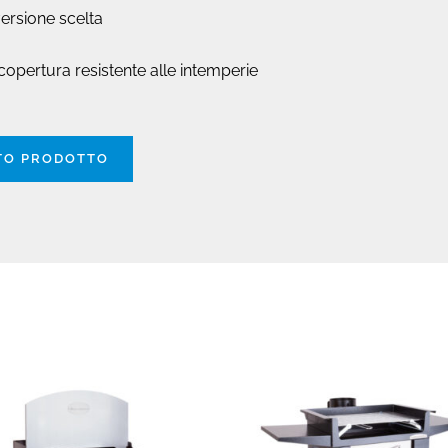
ersione scelta
i copertura resistente alle intemperie
STO PRODOTTO