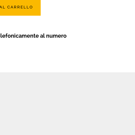
 AL CARRELLO
elefonicamente al numero