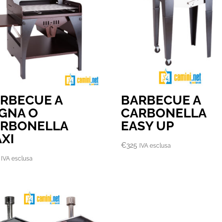
RBECUE A
BARBECUE A
GNA O
CARBONELLA
RBONELLA
EASY UP
XI
€
325
IVA esclusa
IVA esclusa