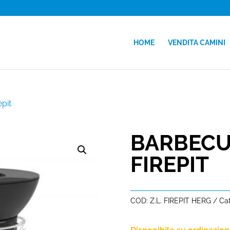
HOME
VENDITA CAMINI
epit
BARBECUE
FIREPIT
COD:
Z.L. FIREPIT HERG
Cat