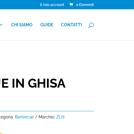
Il mio account
0 Elementi
CHI SIAMO
GUIDE
CONTATTI
 IN GHISA
egoria:
Barbecue
Marchio:
ZLH