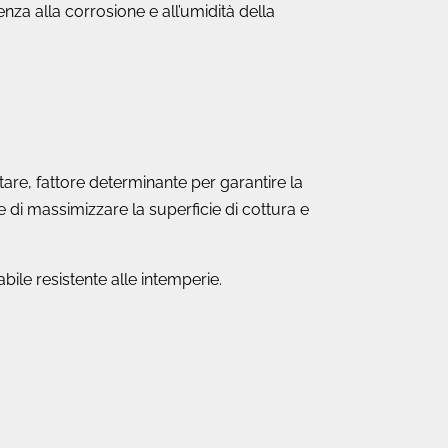
tenza alla corrosione e all’umidità della
ntare, fattore determinante per garantire la
e di massimizzare la superficie di cottura e
ile resistente alle intemperie.