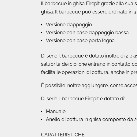
Il barbecue in ghisa Firepit grazie alla sua 
ghisa. Il barbecue può essere ordinato in 3 d
Versione d’appoggio.
Versione con base d’appoggio bassa.
Versione con base porta legna.
Di serie il barbecue è dotato inoltre di 2 pi
salubrità dei cibi che entrano in contatto 
facilita le operazioni di cottura, anche in p
È possibile inoltre aggiungere, come access
Di serie il barbecue Firepit è dotato di:
Manuale.
Anello di cottura in ghisa composto da 2 g
CARATTERISTICHE: