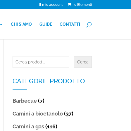
Il mio account
0 Elementi
CHI SIAMO
GUIDE
CONTATTI
Cerca:
Cerca
CATEGORIE PRODOTTO
Barbecue
(7)
Camini a bioetanolo
(37)
Camini a gas
(116)