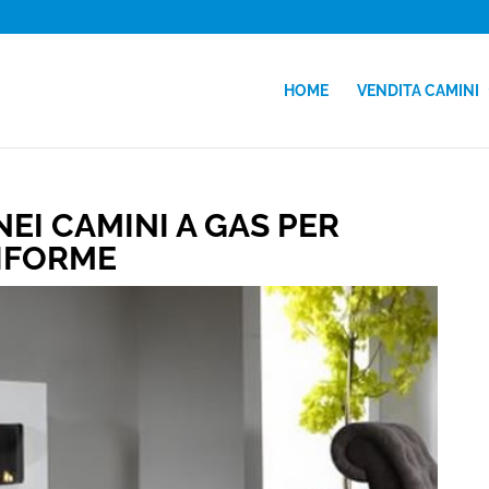
HOME
VENDITA CAMINI
EI CAMINI A GAS PER
IFORME