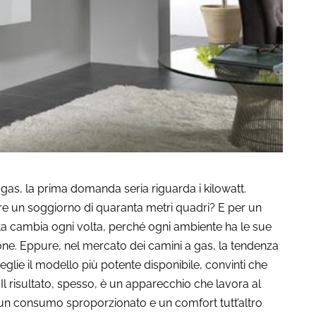
gas, la prima domanda seria riguarda i kilowatt.
e un soggiorno di quaranta metri quadri? E per un
a cambia ogni volta, perché ogni ambiente ha le sue
zione. Eppure, nel mercato dei camini a gas, la tendenza
eglie il modello più potente disponibile, convinti che
Il risultato, spesso, è un apparecchio che lavora al
 un consumo sproporzionato e un comfort tutt’altro