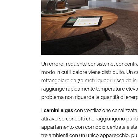
Un errore frequente consiste nel concentra
modo in cui il calore viene distribuito. Un 
rettangolare da 70 metri quadri riscalda i
raggiunge rapidamente temperature elevate
problema non riguarda la quantità di energ
I
camini a gas
con ventilazione canalizzata
attraverso condotti che raggiungono punti d
appartamento con corridoio centrale e stanz
tre ambienti con un unico apparecchio, p