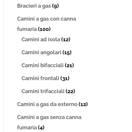
Bracieri a gas
(9)
Camini a gas con canna
fumaria
(100)
Camini ad isola
(12)
Camini angolari
(15)
Camini bifacciali
(21)
Camini frontali
(31)
Camini trifacciali
(22)
Camini a gas da esterno
(12)
Camini a gas senza canna
fumaria
(4)