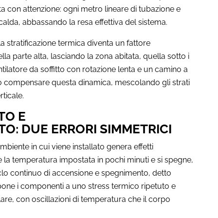
ata con attenzione: ogni metro lineare di tubazione e
 calda, abbassando la resa effettiva del sistema.
, la stratificazione termica diventa un fattore
lla parte alta, lasciando la zona abitata, quella sotto i
tilatore da soffitto con rotazione lenta e un camino a
compensare questa dinamica, mescolando gli strati
ticale.
TO E
: DUE ERRORI SIMMETRICI
biente in cui viene installato genera effetti
 la temperatura impostata in pochi minuti e si spegne,
clo continuo di accensione e spegnimento, detto
pone i componenti a uno stress termico ripetuto e
re, con oscillazioni di temperatura che il corpo