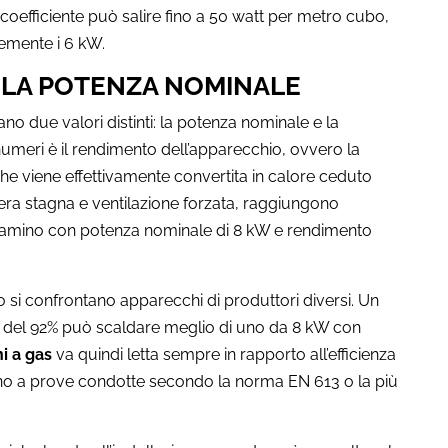
l coefficiente può salire fino a 50 watt per metro cubo,
emente i 6 kW.
E LA POTENZA NOMINALE
ano due valori distinti: la potenza nominale e la
 numeri è il rendimento dell’apparecchio, ovvero la
he viene effettivamente convertita in calore ceduto
mera stagna e ventilazione forzata, raggiungono
n camino con potenza nominale di 8 kW e rendimento
si confrontano apparecchi di produttori diversi. Un
 del 92% può scaldare meglio di uno da 8 kW con
i a gas
va quindi letta sempre in rapporto all’efficienza
iscano a prove condotte secondo la norma EN 613 o la più