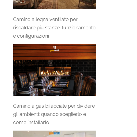
Camino a legna ventilato per
riscaldare più stanze: funzionamento
e configurazioni
Camino a gas bifacciale per dividere
gli ambienti: quando sceglierlo e
come installarlo