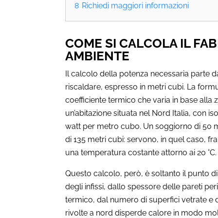
8
Richiedi maggiori informazioni
COME SI CALCOLA IL FA
AMBIENTE
Il calcolo della potenza necessaria parte 
riscaldare, espresso in metri cubi. La for
coefficiente termico che varia in base alla zo
un’abitazione situata nel Nord Italia, con is
watt per metro cubo. Un soggiorno di 50 me
di 135 metri cubi: servono, in quel caso, fr
una temperatura costante attorno ai 20 °C.
Questo calcolo, però, è soltanto il punto d
degli infissi, dallo spessore delle pareti p
termico, dal numero di superfici vetrate e
rivolte a nord disperde calore in modo mol