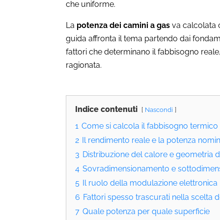
che uniforme.
La
potenza dei camini a gas
va calcolata 
guida affronta il tema partendo dai fonda
fattori che determinano il fabbisogno reale, 
ragionata.
Indice contenuti
Nascondi
1
Come si calcola il fabbisogno termico
2
Il rendimento reale e la potenza nomi
3
Distribuzione del calore e geometria d
4
Sovradimensionamento e sottodimensi
5
Il ruolo della modulazione elettronica
6
Fattori spesso trascurati nella scelta 
7
Quale potenza per quale superficie