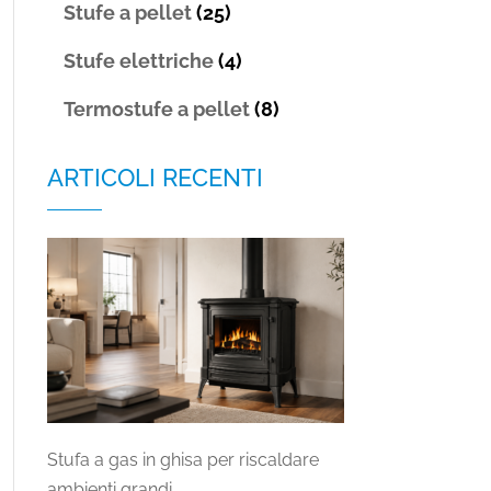
Stufe a pellet
(25)
Stufe elettriche
(4)
Termostufe a pellet
(8)
ARTICOLI RECENTI
Stufa a gas in ghisa per riscaldare
ambienti grandi