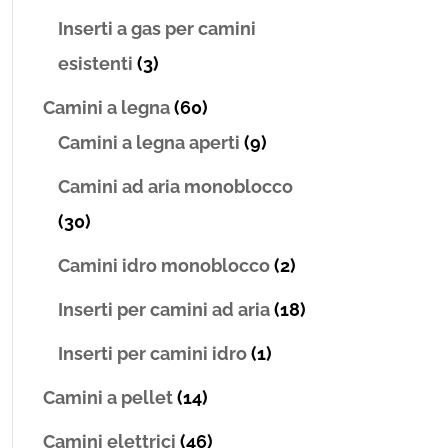
Inserti a gas per camini
esistenti
(3)
Camini a legna
(60)
Camini a legna aperti
(9)
Camini ad aria monoblocco
(30)
Camini idro monoblocco
(2)
Inserti per camini ad aria
(18)
Inserti per camini idro
(1)
Camini a pellet
(14)
Camini elettrici
(46)