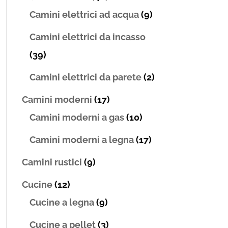
Camini elettrici ad acqua
(9)
Camini elettrici da incasso
(39)
Camini elettrici da parete
(2)
Camini moderni
(17)
Camini moderni a gas
(10)
Camini moderni a legna
(17)
Camini rustici
(9)
Cucine
(12)
Cucine a legna
(9)
Cucine a pellet
(3)