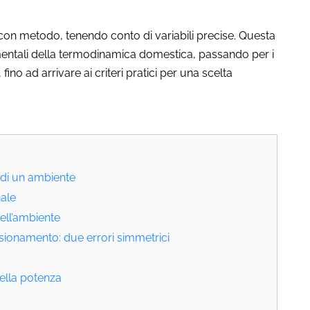
con metodo, tenendo conto di variabili precise. Questa
mentali della termodinamica domestica, passando per i
fino ad arrivare ai criteri pratici per una scelta
 di un ambiente
nale
ell’ambiente
onamento: due errori simmetrici
della potenza