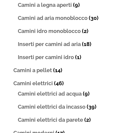
Camini a legna aperti
(9)
Camini ad aria monoblocco
(30)
Camini idro monoblocco
(2)
Inserti per camini ad aria
(18)
Inserti per camini idro
(1)
Camini a pellet
(14)
Camini elettrici
(46)
Camini elettrici ad acqua
(9)
Camini elettrici da incasso
(39)
Camini elettrici da parete
(2)
Camini moderni
(17)