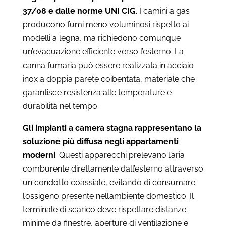
37/08 e dalle norme UNI CIG
. I camini a gas
producono fumi meno voluminosi rispetto ai
modelli a legna, ma richiedono comunque
un’evacuazione efficiente verso l’esterno. La
canna fumaria può essere realizzata in acciaio
inox a doppia parete coibentata, materiale che
garantisce resistenza alle temperature e
durabilità nel tempo.
Gli impianti a camera stagna rappresentano la
soluzione più diffusa negli appartamenti
moderni
. Questi apparecchi prelevano l’aria
comburente direttamente dall’esterno attraverso
un condotto coassiale, evitando di consumare
l’ossigeno presente nell’ambiente domestico. Il
terminale di scarico deve rispettare distanze
minime da finestre, aperture di ventilazione e