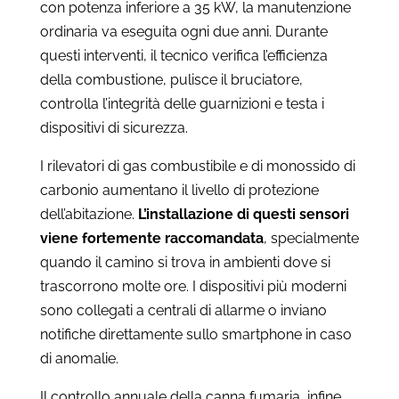
con potenza inferiore a 35 kW, la manutenzione
ordinaria va eseguita ogni due anni. Durante
questi interventi, il tecnico verifica l’efficienza
della combustione, pulisce il bruciatore,
controlla l’integrità delle guarnizioni e testa i
dispositivi di sicurezza.
I rilevatori di gas combustibile e di monossido di
carbonio aumentano il livello di protezione
dell’abitazione.
L’installazione di questi sensori
viene fortemente raccomandata
, specialmente
quando il camino si trova in ambienti dove si
trascorrono molte ore. I dispositivi più moderni
sono collegati a centrali di allarme o inviano
notifiche direttamente sullo smartphone in caso
di anomalie.
Il controllo annuale della canna fumaria, infine,