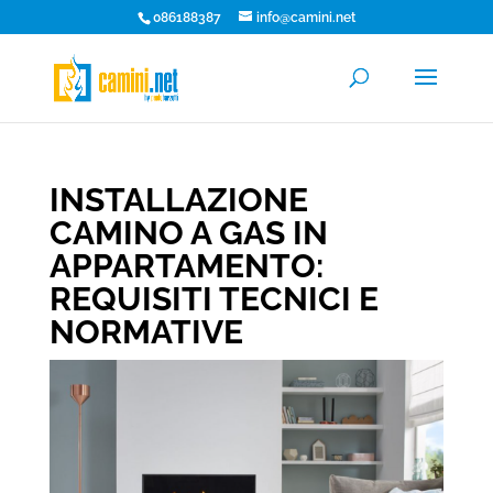
086188387
info@camini.net
INSTALLAZIONE
CAMINO A GAS IN
APPARTAMENTO:
REQUISITI TECNICI E
NORMATIVE