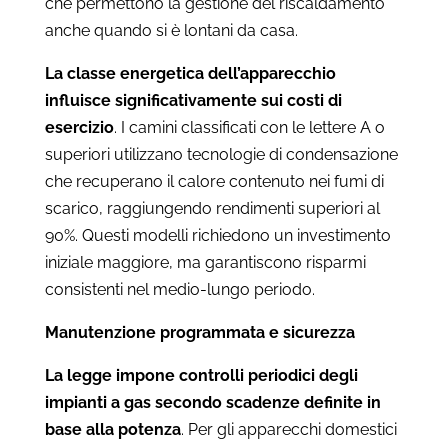
che permettono la gestione del riscaldamento
anche quando si è lontani da casa.
La classe energetica dell’apparecchio
influisce significativamente sui costi di
esercizio
. I camini classificati con le lettere A o
superiori utilizzano tecnologie di condensazione
che recuperano il calore contenuto nei fumi di
scarico, raggiungendo rendimenti superiori al
90%. Questi modelli richiedono un investimento
iniziale maggiore, ma garantiscono risparmi
consistenti nel medio-lungo periodo.
Manutenzione programmata e sicurezza
La legge impone controlli periodici degli
impianti a gas secondo scadenze definite in
base alla potenza
. Per gli apparecchi domestici