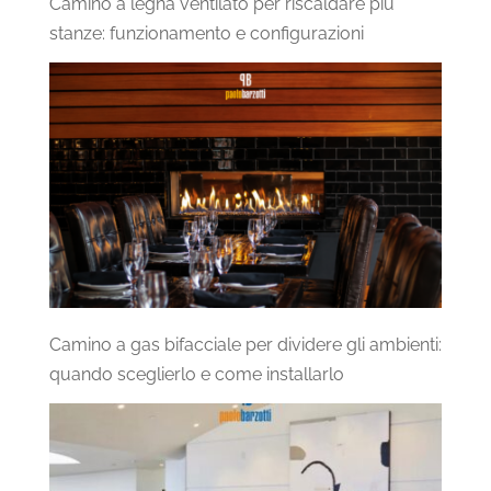
Camino a legna ventilato per riscaldare più
stanze: funzionamento e configurazioni
Camino a gas bifacciale per dividere gli ambienti:
quando sceglierlo e come installarlo