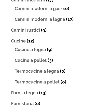
Camini moderni a gas
(10)
Camini moderni a legna
(17)
Camini rustici
(9)
Cucine
(12)
Cucine a legna
(9)
Cucine a pellet
(3)
Termocucine a legna
(0)
Termocucine a pellet
(0)
Forni a legna
(13)
Fumisteria
(0)