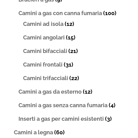
Camini a gas con canna fumaria
(100)
Camini ad isola
(12)
Camini angolari
(15)
Camini bifacciali
(21)
Camini frontali
(31)
Camini trifacciali
(22)
Camini a gas da esterno
(12)
Camini a gas senza canna fumaria
(4)
Inserti a gas per camini esistenti
(3)
Camini a legna
(60)