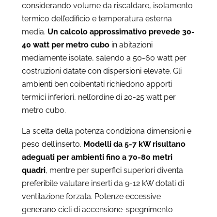
considerando volume da riscaldare, isolamento
termico dell’edificio e temperatura esterna
media.
Un calcolo approssimativo prevede 30-
40 watt per metro cubo
in abitazioni
mediamente isolate, salendo a 50-60 watt per
costruzioni datate con dispersioni elevate. Gli
ambienti ben coibentati richiedono apporti
termici inferiori, nell’ordine di 20-25 watt per
metro cubo.
La scelta della potenza condiziona dimensioni e
peso dell’inserto.
Modelli da 5-7 kW risultano
adeguati per ambienti fino a 70-80 metri
quadri
, mentre per superfici superiori diventa
preferibile valutare inserti da 9-12 kW dotati di
ventilazione forzata. Potenze eccessive
generano cicli di accensione-spegnimento