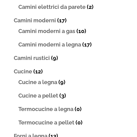
Camini elettrici da parete
(2)
Camini moderni
(17)
Camini moderni a gas
(10)
Camini moderni a legna
(17)
Camini rustici
(9)
Cucine
(12)
Cucine a legna
(9)
Cucine a pellet
(3)
Termocucine a legna
(0)
Termocucine a pellet
(0)
Forni a legna
(13)