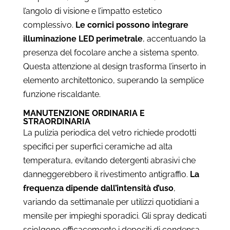
l’angolo di visione e l’impatto estetico
complessivo.
Le cornici possono integrare
illuminazione LED perimetrale
, accentuando la
presenza del focolare anche a sistema spento.
Questa attenzione al design trasforma l’inserto in
elemento architettonico, superando la semplice
funzione riscaldante.
MANUTENZIONE ORDINARIA E
STRAORDINARIA
La pulizia periodica del vetro richiede prodotti
specifici per superfici ceramiche ad alta
temperatura, evitando detergenti abrasivi che
danneggerebbero il rivestimento antigraffio.
La
frequenza dipende dall’intensità d’uso
,
variando da settimanale per utilizzi quotidiani a
mensile per impieghi sporadici. Gli spray dedicati
sciolgono efficacemente i depositi di condensa