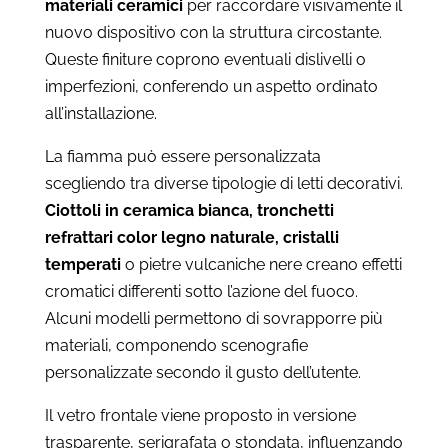
materiali ceramici
per raccordare visivamente il
nuovo dispositivo con la struttura circostante.
Queste finiture coprono eventuali dislivelli o
imperfezioni, conferendo un aspetto ordinato
all’installazione.
La fiamma può essere personalizzata
scegliendo tra diverse tipologie di letti decorativi.
Ciottoli in ceramica bianca, tronchetti
refrattari color legno naturale, cristalli
temperati
o pietre vulcaniche nere creano effetti
cromatici differenti sotto l’azione del fuoco.
Alcuni modelli permettono di sovrapporre più
materiali, componendo scenografie
personalizzate secondo il gusto dell’utente.
Il vetro frontale viene proposto in versione
trasparente, serigrafata o stondata, influenzando