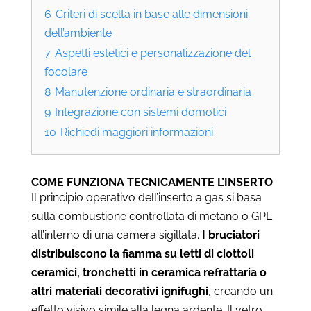
6
Criteri di scelta in base alle dimensioni
dell’ambiente
7
Aspetti estetici e personalizzazione del
focolare
8
Manutenzione ordinaria e straordinaria
9
Integrazione con sistemi domotici
10
Richiedi maggiori informazioni
COME FUNZIONA TECNICAMENTE L’INSERTO
Il principio operativo dell’inserto a gas si basa
sulla combustione controllata di metano o GPL
all’interno di una camera sigillata.
I bruciatori
distribuiscono la fiamma su letti di ciottoli
ceramici, tronchetti in ceramica refrattaria o
altri materiali decorativi ignifughi
, creando un
effetto visivo simile alla legna ardente. Il vetro