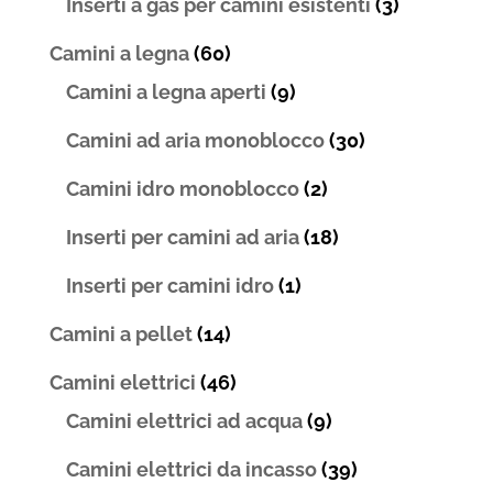
Inserti a gas per camini esistenti
(3)
Camini a legna
(60)
Camini a legna aperti
(9)
Camini ad aria monoblocco
(30)
Camini idro monoblocco
(2)
Inserti per camini ad aria
(18)
Inserti per camini idro
(1)
Camini a pellet
(14)
Camini elettrici
(46)
Camini elettrici ad acqua
(9)
Camini elettrici da incasso
(39)