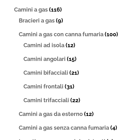
Camini a gas
(116)
Bracieri a gas
(9)
Camini a gas con canna fumaria
(100)
Camini ad isola
(12)
Camini angolari
(15)
Camini bifacciali
(21)
Camini frontali
(31)
Camini trifacciali
(22)
Camini a gas da esterno
(12)
Camini a gas senza canna fumaria
(4)