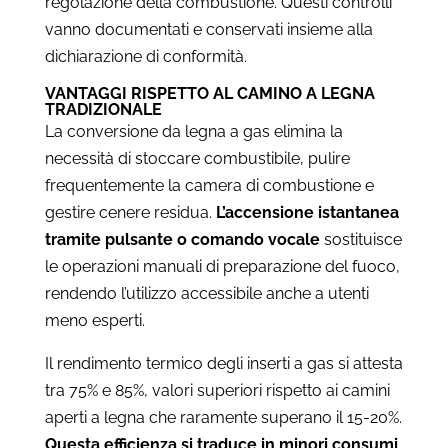
regolazione della combustione. Questi controlli
vanno documentati e conservati insieme alla
dichiarazione di conformità.
VANTAGGI RISPETTO AL CAMINO A LEGNA
TRADIZIONALE
La conversione da legna a gas elimina la
necessità di stoccare combustibile, pulire
frequentemente la camera di combustione e
gestire cenere residua.
L’accensione istantanea
tramite pulsante o comando vocale
sostituisce
le operazioni manuali di preparazione del fuoco,
rendendo l’utilizzo accessibile anche a utenti
meno esperti.
Il rendimento termico degli inserti a gas si attesta
tra 75% e 85%, valori superiori rispetto ai camini
aperti a legna che raramente superano il 15-20%.
Questa efficienza si traduce in minori consumi