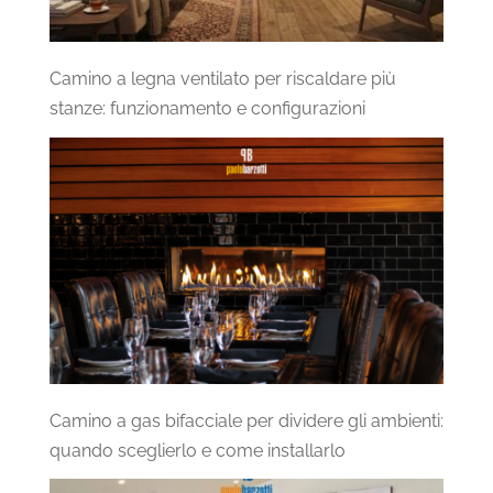
Camino a legna ventilato per riscaldare più
stanze: funzionamento e configurazioni
Camino a gas bifacciale per dividere gli ambienti:
quando sceglierlo e come installarlo