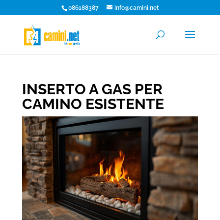
086188387
info@camini.net
INSERTO A GAS PER
CAMINO ESISTENTE