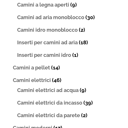
Camini a legna aperti
(9)
Camini ad aria monoblocco
(30)
Camini idro monoblocco
(2)
Inserti per camini ad aria
(18)
Inserti per camini idro
(1)
Camini a pellet
(14)
Camini elettrici
(46)
Camini elettrici ad acqua
(9)
Camini elettrici da incasso
(39)
Camini elettrici da parete
(2)
Camini moderni
(17)