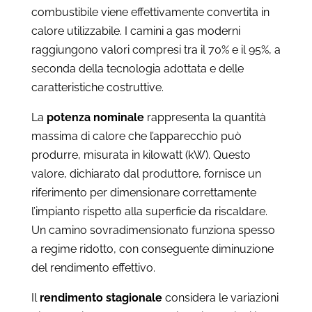
combustibile viene effettivamente convertita in
calore utilizzabile. I camini a gas moderni
raggiungono valori compresi tra il 70% e il 95%, a
seconda della tecnologia adottata e delle
caratteristiche costruttive.
La
potenza nominale
rappresenta la quantità
massima di calore che l’apparecchio può
produrre, misurata in kilowatt (kW). Questo
valore, dichiarato dal produttore, fornisce un
riferimento per dimensionare correttamente
l’impianto rispetto alla superficie da riscaldare.
Un camino sovradimensionato funziona spesso
a regime ridotto, con conseguente diminuzione
del rendimento effettivo.
Il
rendimento stagionale
considera le variazioni