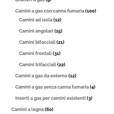
Camini a gas con canna fumaria
(100)
Camini ad isola
(12)
Camini angolari
(15)
Camini bifacciali
(21)
Camini frontali
(31)
Camini trifacciali
(22)
Camini a gas da esterno
(12)
Camini a gas senza canna fumaria
(4)
Inserti a gas per camini esistenti
(3)
Camini a legna
(60)