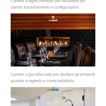
Camino a legna ventilato per riscaldare più
stanze: funzionamento e configurazioni
Camino a gas bifacciale per dividere gli ambienti:
quando sceglierlo e come installarlo