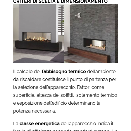
CRITERI DI SCELTA E DIMENSIONAMENTO
Il calcolo del
fabbisogno termico
dell’ambiente
da riscaldare costituisce il punto di partenza per
la selezione dell’apparecchio. Fattori come
superficie, altezza dei soffitti, isolamento termico
e esposizione dell’edificio determinano la
potenza necessaria.
La
classe energetica
dell’apparecchio indica il