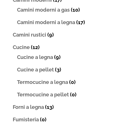
Camini moderni a gas
(10)
Camini moderni a legna
(17)
Camini rustici
(9)
Cucine
(12)
Cucine a legna
(9)
Cucine a pellet
(3)
Termocucine a legna
(0)
Termocucine a pellet
(0)
Forni a legna
(13)
Fumisteria
(0)