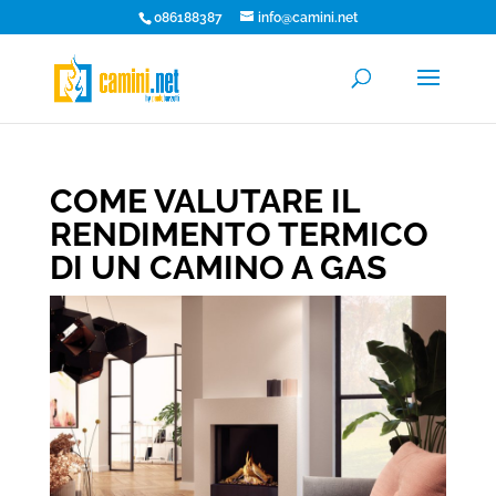
086188387
info@camini.net
COME VALUTARE IL
RENDIMENTO TERMICO
DI UN CAMINO A GAS