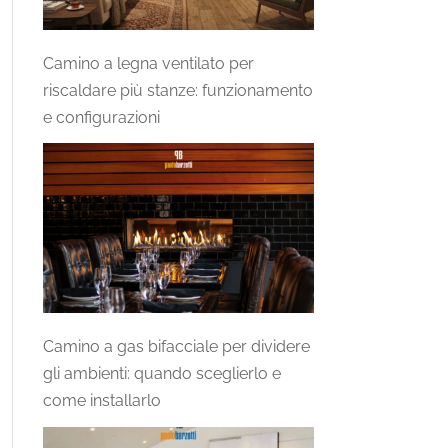
Camino a legna ventilato per
riscaldare più stanze: funzionamento
e configurazioni
Camino a gas bifacciale per dividere
gli ambienti: quando sceglierlo e
come installarlo