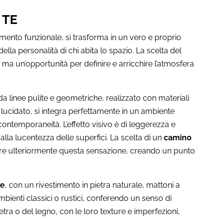
 TE
emento funzionale, si trasforma in un vero e proprio
della personalità di chi abita lo spazio. La scelta del
 ma un’opportunità per definire e arricchire l’atmosfera
 linee pulite e geometriche, realizzato con materiali
ucidato, si integra perfettamente in un ambiente
 contemporaneità. L’effetto visivo è di leggerezza e
 alla lucentezza delle superfici. La scelta di un
camino
are ulteriormente questa sensazione, creando un punto
le
, con un rivestimento in pietra naturale, mattoni a
mbienti classici o rustici, conferendo un senso di
etra o del legno, con le loro texture e imperfezioni,