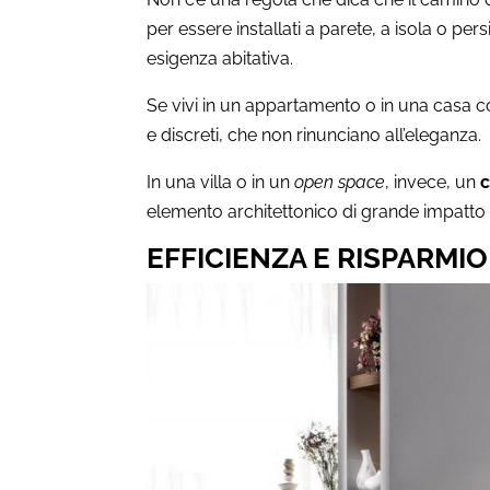
per essere installati a parete, a isola o p
esigenza abitativa.
Se vivi in un appartamento o in una casa co
e discreti, che non rinunciano all’eleganza.
In una villa o in un
open space
, invece, un
c
elemento architettonico di grande impatto 
EFFICIENZA E RISPARMI