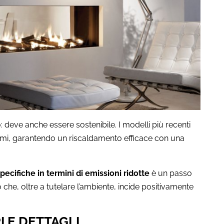
 deve anche essere sostenibile. I modelli più recenti
umi, garantendo un riscaldamento efficace con una
pecifiche in termini di emissioni ridotte
è un passo
che, oltre a tutelare l’ambiente, incide positivamente
I E DETTAGLI