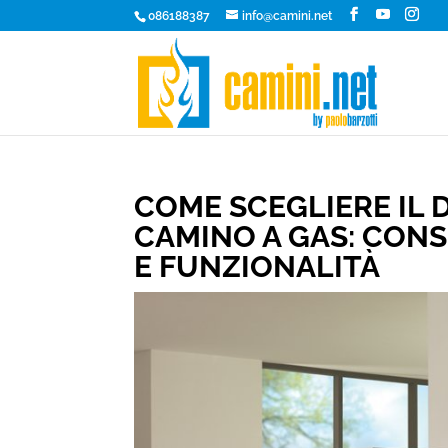
086188387
info@camini.net
COME SCEGLIERE IL 
CAMINO A GAS: CONS
E FUNZIONALITÀ