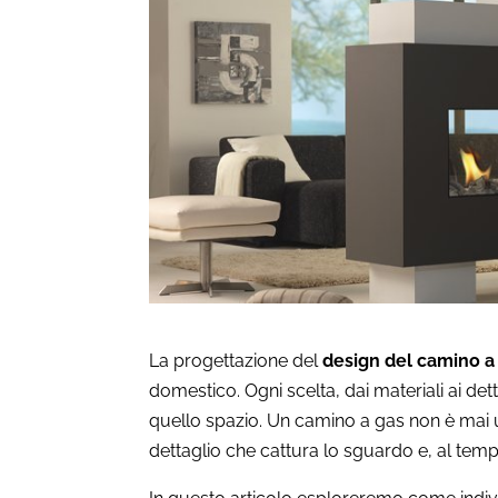
La progettazione del
design del camino a
domestico. Ogni scelta, dai materiali ai det
quello spazio. Un camino a gas non è mai 
dettaglio che cattura lo sguardo e, al tem