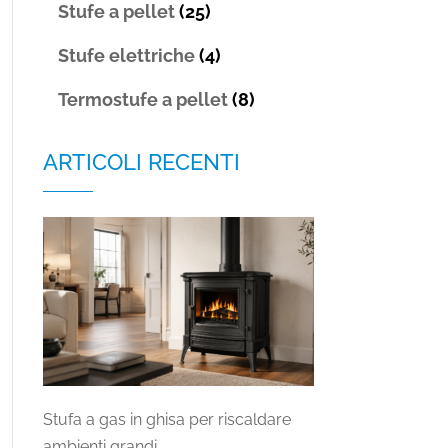
Stufe a pellet
(25)
Stufe elettriche
(4)
Termostufe a pellet
(8)
ARTICOLI RECENTI
Stufa a gas in ghisa per riscaldare
ambienti grandi