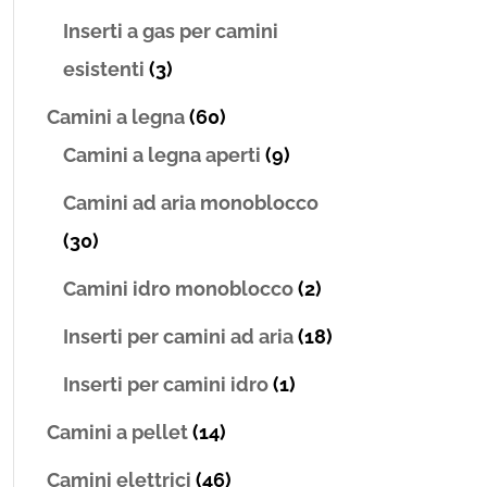
Inserti a gas per camini
esistenti
(3)
Camini a legna
(60)
Camini a legna aperti
(9)
Camini ad aria monoblocco
(30)
Camini idro monoblocco
(2)
Inserti per camini ad aria
(18)
Inserti per camini idro
(1)
Camini a pellet
(14)
Camini elettrici
(46)