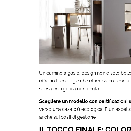
Un camino a gas di design non è solo bello:
offrono tecnologie che ottimizzano i cons
spesa energetica contenuta.
Scegliere un modello con certificazioni s
verso una casa più ecologica. È un aspetto 
anche sui costi di gestione.
IL TOCCO FINALE: COLOR