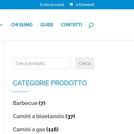
Il mio account
0 Elementi
CHI SIAMO
GUIDE
CONTATTI
Cerca:
Cerca
CATEGORIE PRODOTTO
Barbecue
(7)
Camini a bioetanolo
(37)
Camini a gas
(116)