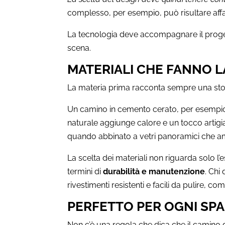
complesso, per esempio, può risultare aff
La tecnologia deve accompagnare il progett
scena.
MATERIALI CHE FANNO L
La materia prima racconta sempre una stor
Un camino in cemento cerato, per esempio,
naturale aggiunge calore e un tocco artigian
quando abbinato a vetri panoramici che amp
La scelta dei materiali non riguarda solo l’e
termini di
durabilità e manutenzione
. Chi
rivestimenti resistenti e facili da pulire, co
PERFETTO PER OGNI SPA
Non c’è una regola che dica che il camino 