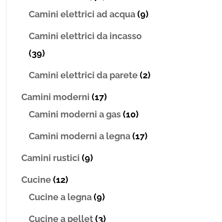
Camini elettrici ad acqua
(9)
Camini elettrici da incasso
(39)
Camini elettrici da parete
(2)
Camini moderni
(17)
Camini moderni a gas
(10)
Camini moderni a legna
(17)
Camini rustici
(9)
Cucine
(12)
Cucine a legna
(9)
Cucine a pellet
(3)