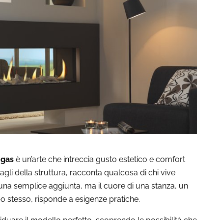
 gas
è un’arte che intreccia gusto estetico e comfort
tagli della struttura, racconta qualcosa di chi vive
una semplice aggiunta, ma il cuore di una stanza, un
po stesso, risponde a esigenze pratiche.