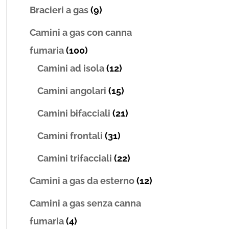
Bracieri a gas
(9)
Camini a gas con canna
fumaria
(100)
Camini ad isola
(12)
Camini angolari
(15)
Camini bifacciali
(21)
Camini frontali
(31)
Camini trifacciali
(22)
Camini a gas da esterno
(12)
Camini a gas senza canna
fumaria
(4)