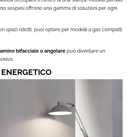
ersino sospesi offrono una gamma di soluzioni per ogni
n spazi ridotti, puoi optare per modelli a gas compatti
amino bifacciale o angolare
può diventare un
visivo.
O ENERGETICO