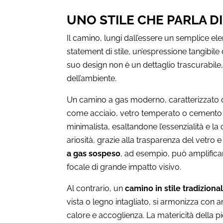
UNO STILE CHE PARLA DI
Il camino, lungi dall’essere un semplice el
statement di stile, un’espressione tangibile 
suo design non è un dettaglio trascurabile,
dell’ambiente.
Un camino a gas moderno, caratterizzato da
come acciaio, vetro temperato o cemento l
minimalista, esaltandone l’essenzialità e la
ariosità, grazie alla trasparenza del vetro e
a gas sospeso
, ad esempio, può amplific
focale di grande impatto visivo.
Al contrario, un
camino in stile tradiziona
vista o legno intagliato, si armonizza con a
calore e accoglienza. La matericità della pi