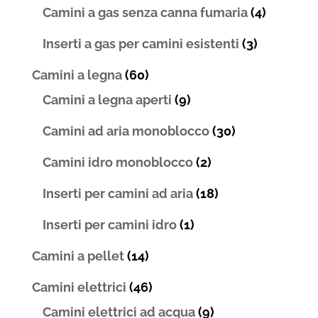
Camini a gas senza canna fumaria
(4)
Inserti a gas per camini esistenti
(3)
Camini a legna
(60)
Camini a legna aperti
(9)
Camini ad aria monoblocco
(30)
Camini idro monoblocco
(2)
Inserti per camini ad aria
(18)
Inserti per camini idro
(1)
Camini a pellet
(14)
Camini elettrici
(46)
Camini elettrici ad acqua
(9)