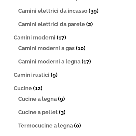
Camini elettrici da incasso
(39)
Camini elettrici da parete
(2)
Camini moderni
(17)
Camini moderni a gas
(10)
Camini moderni a legna
(17)
Camini rustici
(9)
Cucine
(12)
Cucine a legna
(9)
Cucine a pellet
(3)
Termocucine a legna
(0)