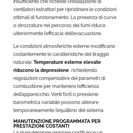
insufficiente che richiede l’installazione di
ventilatori estrattori per ripristinare le condizioni
ottimali di funzionamento. La presenza di curve
o strozzature nel percorso dei fumi riduce
ulteriormente l’efficacia dell’evacuazione.
Le condizioni atmosferiche esterne modificano
costantemente le caratteristiche del tiraggio
naturale.
Temperature esterne elevate
riducono la depressione
, richiedendo
regolazioni compensative dei parametri di
combustione per mantenere l’efficienza
dell’apparecchio. Venti forti o pressione
barometrica variabile possono alterare
temporaneamente l’equilibrio del sistema.
MANUTENZIONE PROGRAMMATA PER
PRESTAZIONI COSTANTI
La manutenzione regolare costituisce un