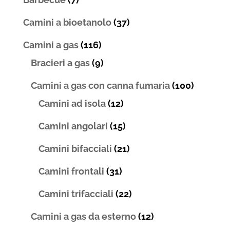
Camini a bioetanolo
(37)
Camini a gas
(116)
Bracieri a gas
(9)
Camini a gas con canna fumaria
(100)
Camini ad isola
(12)
Camini angolari
(15)
Camini bifacciali
(21)
Camini frontali
(31)
Camini trifacciali
(22)
Camini a gas da esterno
(12)