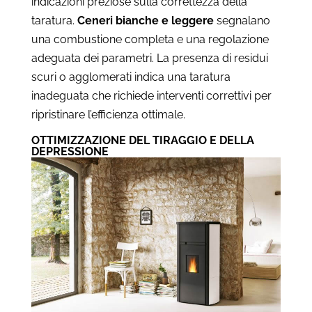
indicazioni preziose sulla correttezza della
taratura.
Ceneri bianche e leggere
segnalano
una combustione completa e una regolazione
adeguata dei parametri. La presenza di residui
scuri o agglomerati indica una taratura
inadeguata che richiede interventi correttivi per
ripristinare l’efficienza ottimale.
OTTIMIZZAZIONE DEL TIRAGGIO E DELLA
DEPRESSIONE