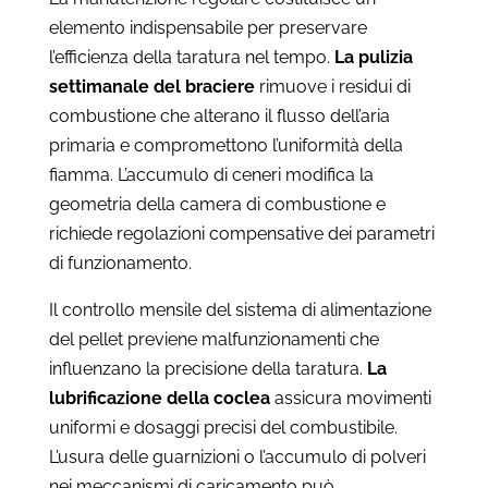
elemento indispensabile per preservare
l’efficienza della taratura nel tempo.
La pulizia
settimanale del braciere
rimuove i residui di
combustione che alterano il flusso dell’aria
primaria e compromettono l’uniformità della
fiamma. L’accumulo di ceneri modifica la
geometria della camera di combustione e
richiede regolazioni compensative dei parametri
di funzionamento.
Il controllo mensile del sistema di alimentazione
del pellet previene malfunzionamenti che
influenzano la precisione della taratura.
La
lubrificazione della coclea
assicura movimenti
uniformi e dosaggi precisi del combustibile.
L’usura delle guarnizioni o l’accumulo di polveri
nei meccanismi di caricamento può