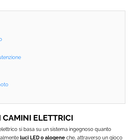
to
nutenzione
moto
 CAMINI ELETTRICI
 elettrico si basa su un sistema ingegnoso quanto
cipalmente
luci LED o alogene
che, attraverso un gioco