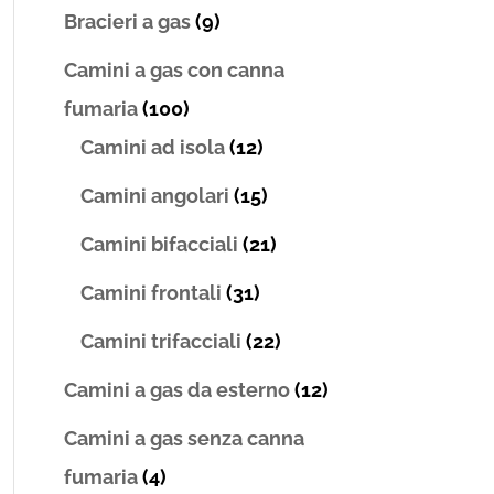
Bracieri a gas
(9)
Camini a gas con canna
fumaria
(100)
Camini ad isola
(12)
Camini angolari
(15)
Camini bifacciali
(21)
Camini frontali
(31)
Camini trifacciali
(22)
Camini a gas da esterno
(12)
Camini a gas senza canna
fumaria
(4)