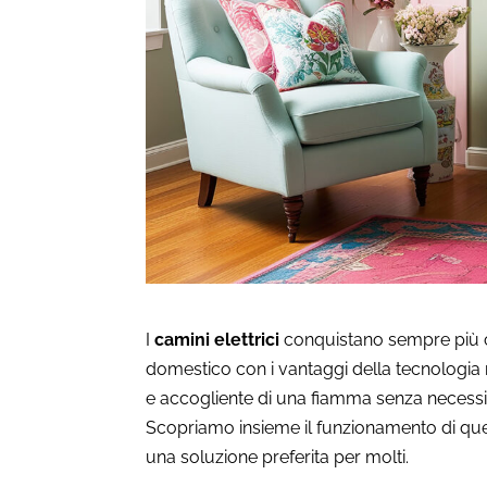
I
camini elettrici
conquistano sempre più cas
domestico con i vantaggi della tecnologia 
e accogliente di una fiamma senza necessi
Scopriamo insieme il funzionamento di ques
una soluzione preferita per molti.