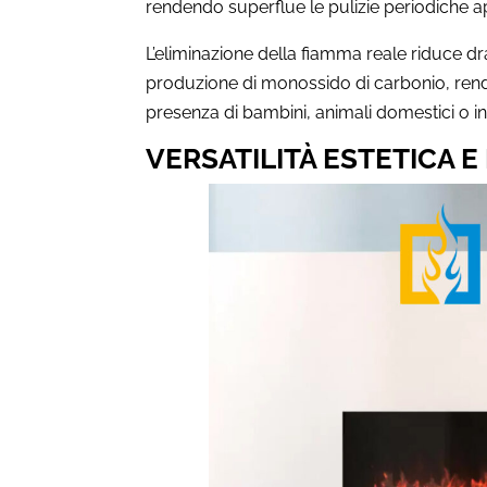
rendendo superflue le pulizie periodiche ap
L’eliminazione della fiamma reale riduce dra
produzione di monossido di carbonio, rende
presenza di bambini, animali domestici o i
VERSATILITÀ ESTETICA E