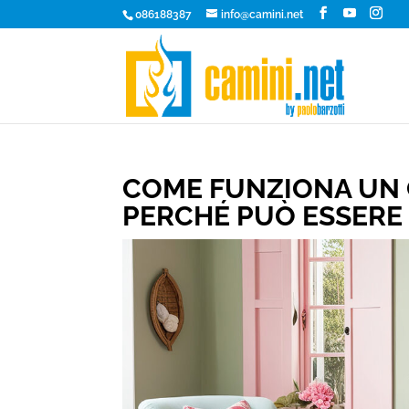
086188387
info@camini.net
COME FUNZIONA UN 
PERCHÉ PUÒ ESSERE