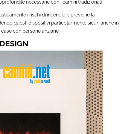
profondite necessarie con i camini tradizionali.
sticamente i rischi di incendio e previene la
ndo questi dispositivi particolarmente sicuri anche in
n case con persone anziane.
 DESIGN