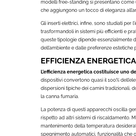
modelli free-standing si presentano come u
che aggiungono un tocco di eleganza all’
Gli inserti elettrici, infine, sono studiati per 
trasformandoli in sistemi più efficienti e prat
queste tipologie dipende essenzialmente dal
dell’ambiente e dalle preferenze estetiche 
EFFICIENZA ENERGETICA 
L’efficienza energetica costituisce uno de
dispositivi convertono quasi il 100% dell’ele
dispersioni tipiche dei camini tradizionali,
la canna fumaria.
La potenza di questi apparecchi oscilla ge
rispetto ad altri sistemi di riscaldamento. 
mantenimento della temperatura desiderata
spegnimento automatici, funzionalità che o