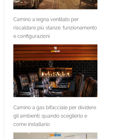
Camino a legna ventilato per
riscaldare più stanze: funzionamento
e configurazioni
Camino a gas bifacciale per dividere
gli ambienti: quando sceglierlo e
come installarlo