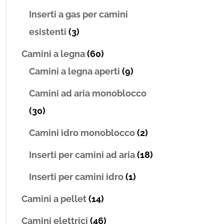
Inserti a gas per camini
esistenti
(3)
Camini a legna
(60)
Camini a legna aperti
(9)
Camini ad aria monoblocco
(30)
Camini idro monoblocco
(2)
Inserti per camini ad aria
(18)
Inserti per camini idro
(1)
Camini a pellet
(14)
Camini elettrici
(46)