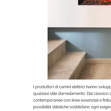
I produttori di camini elettrici hanno svil
qualsiasi stile d’arredamento. Dal classico 
contemporanee con linee essenziali e finit
possibilità stilistiche soddisfano ogni esige