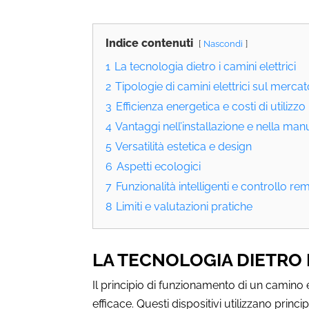
Indice contenuti
Nascondi
1
La tecnologia dietro i camini elettrici
2
Tipologie di camini elettrici sul merca
3
Efficienza energetica e costi di utilizzo
4
Vantaggi nell’installazione e nella ma
5
Versatilità estetica e design
6
Aspetti ecologici
7
Funzionalità intelligenti e controllo re
8
Limiti e valutazioni pratiche
LA TECNOLOGIA DIETRO I
Il principio di funzionamento di un camino
efficace. Questi dispositivi utilizzano prin