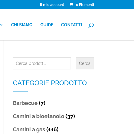
Il mio account
0 Elementi
CHI SIAMO
GUIDE
CONTATTI
Cerca:
Cerca
CATEGORIE PRODOTTO
Barbecue
(7)
Camini a bioetanolo
(37)
Camini a gas
(116)