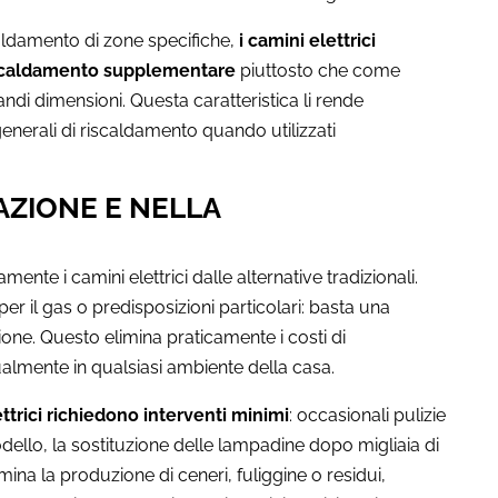
caldamento di zone specifiche,
i camini elettrici
iscaldamento supplementare
piuttosto che come
andi dimensioni. Questa caratteristica li rende
 generali di riscaldamento quando utilizzati
AZIONE E NELLA
mente i camini elettrici dalle alternative tradizionali.
 per il gas o predisposizioni particolari: basta una
ione. Questo elimina praticamente i costi di
tualmente in qualsiasi ambiente della casa.
ettrici richiedono interventi minimi
: occasionali pulizie
dello, la sostituzione delle lampadine dopo migliaia di
mina la produzione di ceneri, fuliggine o residui,