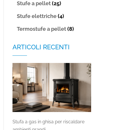
Stufe a pellet
(25)
Stufe elettriche
(4)
Termostufe a pellet
(8)
ARTICOLI RECENTI
Stufa a gas in ghisa per riscaldare
ambienti grandi