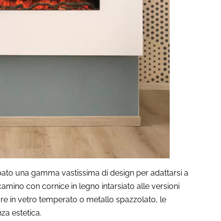
uppato una gamma vastissima di design per adattarsi a
camino con cornice in legno intarsiato alle versioni
ure in vetro temperato o metallo spazzolato, le
nza estetica.