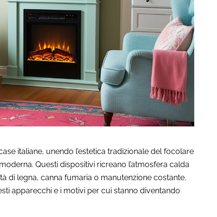
e italiane, unendo l’estetica tradizionale del focolare
moderna. Questi dispositivi ricreano l’atmosfera calda
tà di legna, canna fumaria o manutenzione costante.
ti apparecchi e i motivi per cui stanno diventando