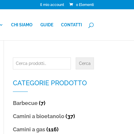
Il mio account
0 Elementi
CHI SIAMO
GUIDE
CONTATTI
Cerca:
Cerca
CATEGORIE PRODOTTO
Barbecue
(7)
Camini a bioetanolo
(37)
Camini a gas
(116)