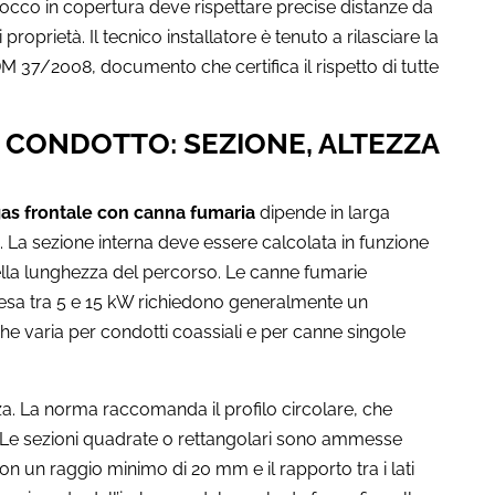
bocco in copertura deve rispettare precise distanze da
 proprietà. Il tecnico installatore è tenuto a rilasciare la
M 37/2008, documento che certifica il rispetto di tutte
CONDOTTO: SEZIONE, ALTEZZA
as frontale con canna fumaria
dipende in larga
La sezione interna deve essere calcolata in funzione
ella lunghezza del percorso. Le canne fumarie
esa tra 5 e 15 kW richiedono generalmente un
he varia per condotti coassiali e per canne singole
a. La norma raccomanda il profilo circolare, che
. Le sezioni quadrate o rettangolari sono ammesse
con un raggio minimo di 20 mm e il rapporto tra i lati