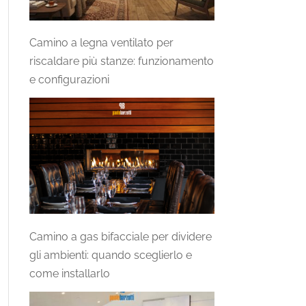
Camino a legna ventilato per
riscaldare più stanze: funzionamento
e configurazioni
Camino a gas bifacciale per dividere
gli ambienti: quando sceglierlo e
come installarlo