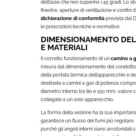
dell’asse che non superino i 45 gradi. Lo s
finestre, aperture di ventilazione e confini di
dichiarazione di conformità
prevista dal D
le prescrizioni tecniche e normative.
DIMENSIONAMENTO DEL 
E MATERIALI
Il corretto funzionamento di un
camino a g
misura dal dimensionamento del condotto. 
della portata termica dell’apparecchio e d
destinate a camini a gas di potenza compr
diametro interno tra 80 e 150 mm, valore c
collegate a un solo apparecchio.
La forma della sezione ha la sua importanz
garantisce un flusso dei fumi più regolare
purché gli angoli interni siano arrotondati 