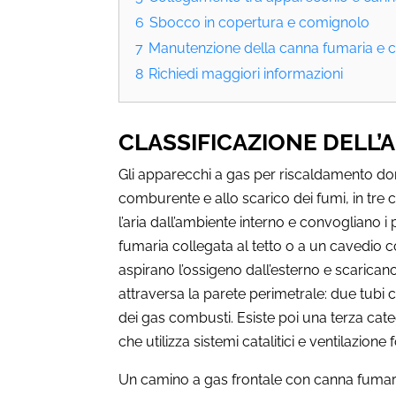
6
Sbocco in copertura e comignolo
7
Manutenzione della canna fumaria e co
8
Richiedi maggiori informazioni
CLASSIFICAZIONE DELL’
Gli apparecchi a gas per riscaldamento dome
comburente e allo scarico dei fumi, in tre 
l’aria dall’ambiente interno e convogliano 
fumaria collegata al tetto o a un cavedio c
aspirano l’ossigeno dall’esterno e scarican
attraversa la parete perimetrale: due tubi con
dei gas combusti. Esiste poi una terza cate
che utilizza sistemi catalitici e ventilazione
Un camino a gas frontale con canna fumari