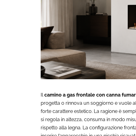
Il
camino a gas frontale con canna fumar
progetta o rinnova un soggiorno e vuole ab
forte carattere estetico. La ragione è sem
si regola in altezza, consuma in modo mis
rispetto alla legna. La configurazione front
inserire l’apparecchio in una nicchia ricava