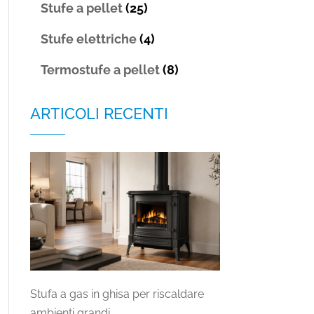
Stufe a pellet
(25)
Stufe elettriche
(4)
Termostufe a pellet
(8)
ARTICOLI RECENTI
Stufa a gas in ghisa per riscaldare
ambienti grandi