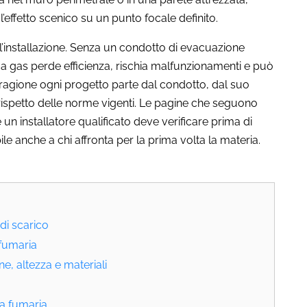
effetto scenico su un punto focale definito.
ll’installazione. Senza un condotto di evacuazione
a gas perde efficienza, rischia malfunzionamenti e può
 ragione ogni progetto parte dal condotto, dal suo
 rispetto delle norme vigenti. Le pagine che seguono
un installatore qualificato deve verificare prima di
ile anche a chi affronta per la prima volta la materia.
 di scarico
 fumaria
, altezza e materiali
a fumaria