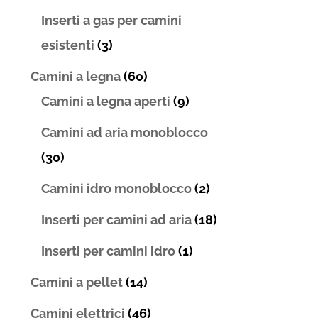
Inserti a gas per camini
esistenti
(3)
Camini a legna
(60)
Camini a legna aperti
(9)
Camini ad aria monoblocco
(30)
Camini idro monoblocco
(2)
Inserti per camini ad aria
(18)
Inserti per camini idro
(1)
Camini a pellet
(14)
Camini elettrici
(46)