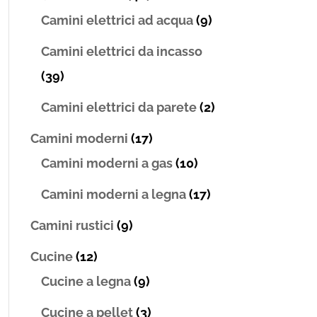
Camini elettrici ad acqua
(9)
Camini elettrici da incasso
(39)
Camini elettrici da parete
(2)
Camini moderni
(17)
Camini moderni a gas
(10)
Camini moderni a legna
(17)
Camini rustici
(9)
Cucine
(12)
Cucine a legna
(9)
Cucine a pellet
(3)