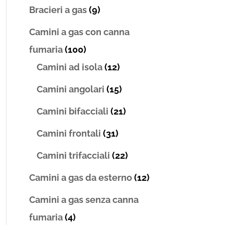
Bracieri a gas
(9)
Camini a gas con canna
fumaria
(100)
Camini ad isola
(12)
Camini angolari
(15)
Camini bifacciali
(21)
Camini frontali
(31)
Camini trifacciali
(22)
Camini a gas da esterno
(12)
Camini a gas senza canna
fumaria
(4)