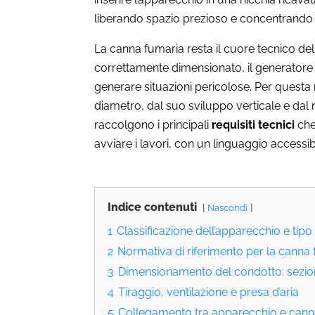
liberando spazio prezioso e concentrando l’
La canna fumaria resta il cuore tecnico de
correttamente dimensionato, il generatore 
generare situazioni pericolose. Per questa
diametro, dal suo sviluppo verticale e dal
raccolgono i principali
requisiti tecnici
che 
avviare i lavori, con un linguaggio accessib
Indice contenuti
Nascondi
1
Classificazione dell’apparecchio e tipo
2
Normativa di riferimento per la canna
3
Dimensionamento del condotto: sezione
4
Tiraggio, ventilazione e presa d’aria
5
Collegamento tra apparecchio e cann