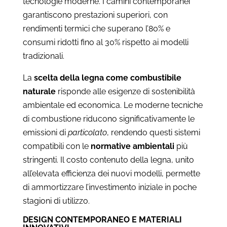
tecnologie moderne. I camini contemporanei
garantiscono prestazioni superiori, con
rendimenti termici che superano l’80% e
consumi ridotti fino al 30% rispetto ai modelli
tradizionali.
La
scelta della legna come combustibile
naturale
risponde alle esigenze di sostenibilità
ambientale ed economica. Le moderne tecniche
di combustione riducono significativamente le
emissioni di
particolato
, rendendo questi sistemi
compatibili con le
normative ambientali
più
stringenti. Il costo contenuto della legna, unito
all’elevata efficienza dei nuovi modelli, permette
di ammortizzare l’investimento iniziale in poche
stagioni di utilizzo.
DESIGN CONTEMPORANEO E MATERIALI