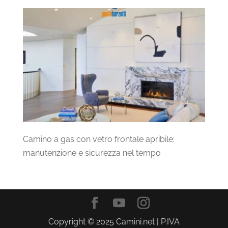
Camino a gas con vetro frontale apribile:
manutenzione e sicurezza nel tempo
Copyright © 2025 Camini.net | P.IVA