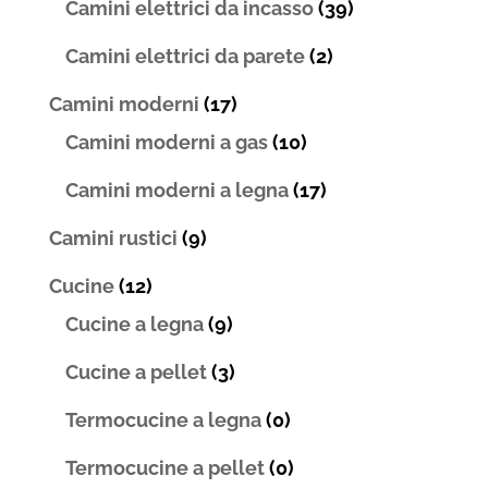
Camini elettrici da incasso
(39)
Camini elettrici da parete
(2)
Camini moderni
(17)
Camini moderni a gas
(10)
Camini moderni a legna
(17)
Camini rustici
(9)
Cucine
(12)
Cucine a legna
(9)
Cucine a pellet
(3)
Termocucine a legna
(0)
Termocucine a pellet
(0)