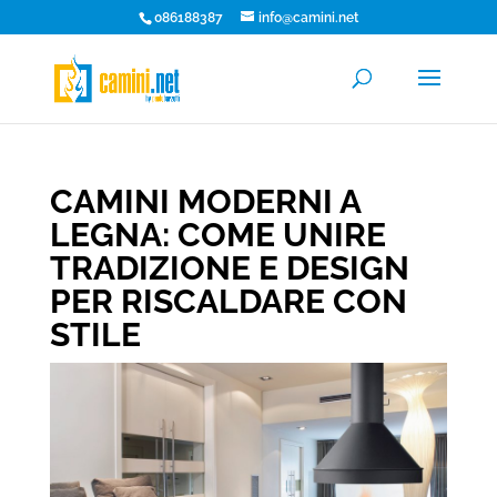
086188387
info@camini.net
CAMINI MODERNI A
LEGNA: COME UNIRE
TRADIZIONE E DESIGN
PER RISCALDARE CON
STILE