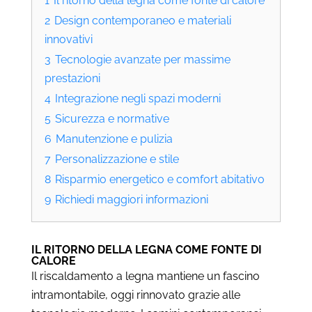
1
Il ritorno della legna come fonte di calore
2
Design contemporaneo e materiali
innovativi
3
Tecnologie avanzate per massime
prestazioni
4
Integrazione negli spazi moderni
5
Sicurezza e normative
6
Manutenzione e pulizia
7
Personalizzazione e stile
8
Risparmio energetico e comfort abitativo
9
Richiedi maggiori informazioni
IL RITORNO DELLA LEGNA COME FONTE DI
CALORE
Il riscaldamento a legna mantiene un fascino
intramontabile, oggi rinnovato grazie alle