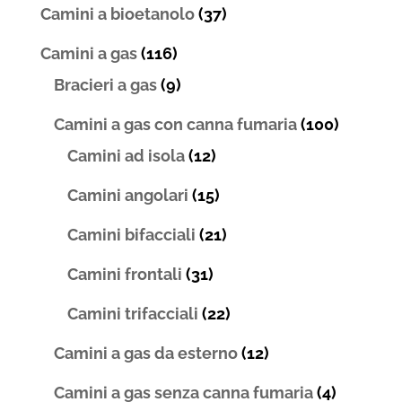
Camini a bioetanolo
(37)
Camini a gas
(116)
Bracieri a gas
(9)
Camini a gas con canna fumaria
(100)
Camini ad isola
(12)
Camini angolari
(15)
Camini bifacciali
(21)
Camini frontali
(31)
Camini trifacciali
(22)
Camini a gas da esterno
(12)
Camini a gas senza canna fumaria
(4)