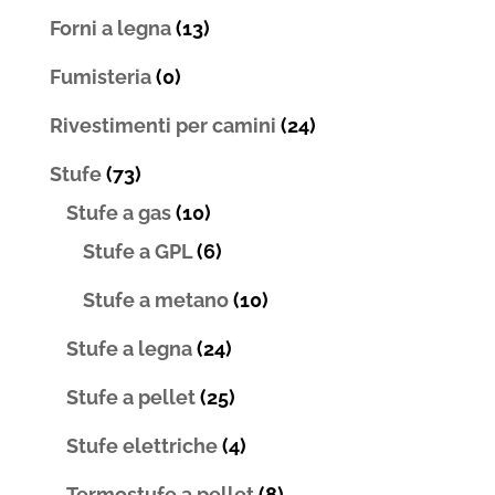
Forni a legna
(13)
Fumisteria
(0)
Rivestimenti per camini
(24)
Stufe
(73)
Stufe a gas
(10)
Stufe a GPL
(6)
Stufe a metano
(10)
Stufe a legna
(24)
Stufe a pellet
(25)
Stufe elettriche
(4)
Termostufe a pellet
(8)