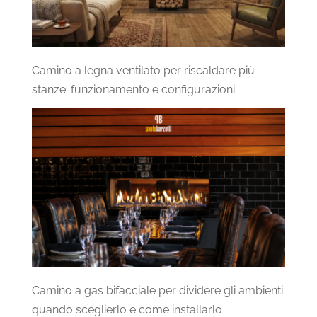
Camino a legna ventilato per riscaldare più
stanze: funzionamento e configurazioni
Camino a gas bifacciale per dividere gli ambienti:
quando sceglierlo e come installarlo