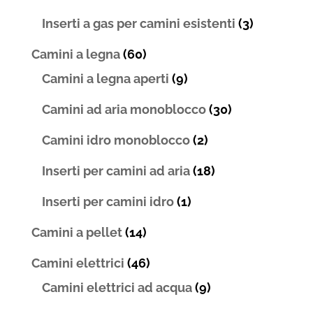
Inserti a gas per camini esistenti
(3)
Camini a legna
(60)
Camini a legna aperti
(9)
Camini ad aria monoblocco
(30)
Camini idro monoblocco
(2)
Inserti per camini ad aria
(18)
Inserti per camini idro
(1)
Camini a pellet
(14)
Camini elettrici
(46)
Camini elettrici ad acqua
(9)