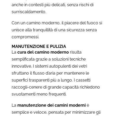
anche in contesti più delicati, senza rischi di
surriscaldamento.
Con un camino moderno, il piacere del fuoco si
unisce alla tranquillità di una sicurezza senza
compromessi.
MANUTENZIONE E PULIZIA
La
cura del camino moderno
risulta
semplificata grazie a soluzioni tecniche
innovative. I sistemi autopulenti dei vetri
sfruttano il flusso d’aria per mantenere le
superfici trasparenti più a lungo. I cassetti
raccogli-cenere di grande capacità richiedono
svuotamenti meno frequenti.
La
manutenzione dei camini moderni
è
semplice e veloce, pensata per minimizzare gli