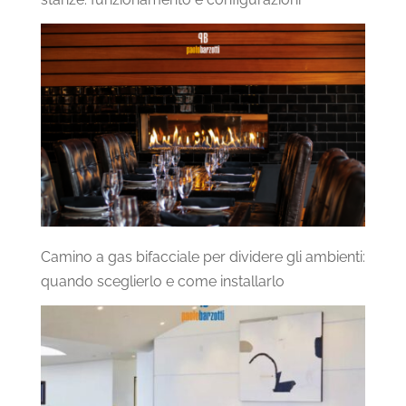
Camino a gas bifacciale per dividere gli ambienti:
quando sceglierlo e come installarlo