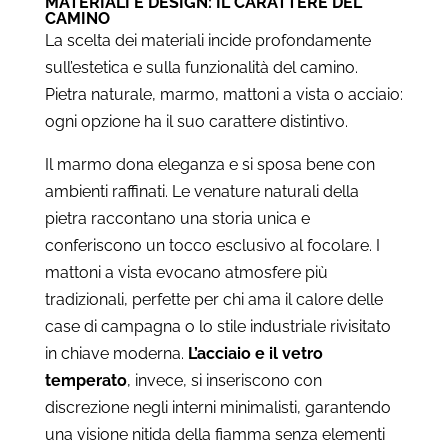
MATERIALI E DESIGN: IL CARATTERE DEL
CAMINO
La scelta dei materiali incide profondamente
sull’estetica e sulla funzionalità del camino.
Pietra naturale, marmo, mattoni a vista o acciaio:
ogni opzione ha il suo carattere distintivo.
Il marmo dona eleganza e si sposa bene con
ambienti raffinati. Le venature naturali della
pietra raccontano una storia unica e
conferiscono un tocco esclusivo al focolare. I
mattoni a vista evocano atmosfere più
tradizionali, perfette per chi ama il calore delle
case di campagna o lo stile industriale rivisitato
in chiave moderna.
L’acciaio e il vetro
temperato
, invece, si inseriscono con
discrezione negli interni minimalisti, garantendo
una visione nitida della fiamma senza elementi