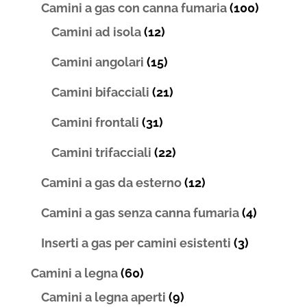
Camini a gas con canna fumaria
(100)
Camini ad isola
(12)
Camini angolari
(15)
Camini bifacciali
(21)
Camini frontali
(31)
Camini trifacciali
(22)
Camini a gas da esterno
(12)
Camini a gas senza canna fumaria
(4)
Inserti a gas per camini esistenti
(3)
Camini a legna
(60)
Camini a legna aperti
(9)