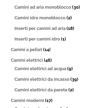
Camini ad aria monoblocco
(30)
Camini idro monoblocco
(2)
Inserti per camini ad aria
(18)
Inserti per camini idro
(1)
Camini a pellet
(14)
Camini elettrici
(46)
Camini elettrici ad acqua
(9)
Camini elettrici da incasso
(39)
Camini elettrici da parete
(2)
Camini moderni
(17)