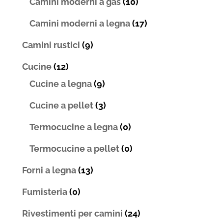
Camini moderni a gas
(10)
Camini moderni a legna
(17)
Camini rustici
(9)
Cucine
(12)
Cucine a legna
(9)
Cucine a pellet
(3)
Termocucine a legna
(0)
Termocucine a pellet
(0)
Forni a legna
(13)
Fumisteria
(0)
Rivestimenti per camini
(24)