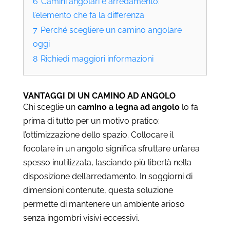
6
Camini angolari e arredamento:
l’elemento che fa la differenza
7
Perché scegliere un camino angolare
oggi
8
Richiedi maggiori informazioni
VANTAGGI DI UN CAMINO AD ANGOLO
Chi sceglie un
camino a legna ad angolo
lo fa
prima di tutto per un motivo pratico:
l’ottimizzazione dello spazio. Collocare il
focolare in un angolo significa sfruttare un’area
spesso inutilizzata, lasciando più libertà nella
disposizione dell’arredamento. In soggiorni di
dimensioni contenute, questa soluzione
permette di mantenere un ambiente arioso
senza ingombri visivi eccessivi.