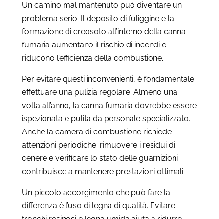
Un camino mal mantenuto può diventare un
problema serio. Il deposito di fuliggine e la
formazione di creosoto all’interno della canna
fumaria aumentano il rischio di incendi e
riducono l’efficienza della combustione.
Per evitare questi inconvenienti, è fondamentale
effettuare una pulizia regolare. Almeno una
volta all’anno, la canna fumaria dovrebbe essere
ispezionata e pulita da personale specializzato.
Anche la camera di combustione richiede
attenzioni periodiche: rimuovere i residui di
cenere e verificare lo stato delle guarnizioni
contribuisce a mantenere prestazioni ottimali.
Un piccolo accorgimento che può fare la
differenza è l’uso di legna di qualità. Evitare
tronchi resinosi e legna umida aiuta a ridurre