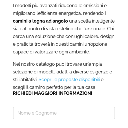
I modelli più avanzati riducono le emissioni e
migliorano l’efficienza energetica, rendendo i
camini a legna ad angolo
una scelta intelligente
sia dal punto di vista estetico che funzionale. Chi
cerca una soluzione che coniughi calore, design
e praticità troverà in questi camini un’opzione
capace di valorizzare ogni ambiente.
Nel nostro catalogo puoi trovare un’ampia
selezione di modelli, adatti a diverse esigenze e
stili abitativi.
Scopri le proposte disponibili
e
scegli il camino perfetto per la tua casa.
RICHIEDI MAGGIORI INFORMAZIONI
N
o
m
e