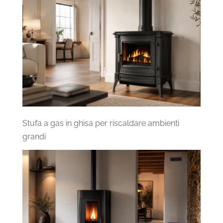
Stufa a gas in ghisa per riscaldare ambienti
grandi