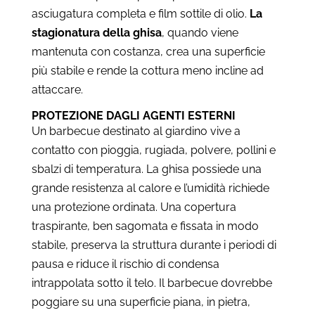
asciugatura completa e film sottile di olio.
La
stagionatura della ghisa
, quando viene
mantenuta con costanza, crea una superficie
più stabile e rende la cottura meno incline ad
attaccare.
PROTEZIONE DAGLI AGENTI ESTERNI
Un barbecue destinato al giardino vive a
contatto con pioggia, rugiada, polvere, pollini e
sbalzi di temperatura. La ghisa possiede una
grande resistenza al calore e l’umidità richiede
una protezione ordinata. Una copertura
traspirante, ben sagomata e fissata in modo
stabile, preserva la struttura durante i periodi di
pausa e riduce il rischio di condensa
intrappolata sotto il telo. Il barbecue dovrebbe
poggiare su una superficie piana, in pietra,