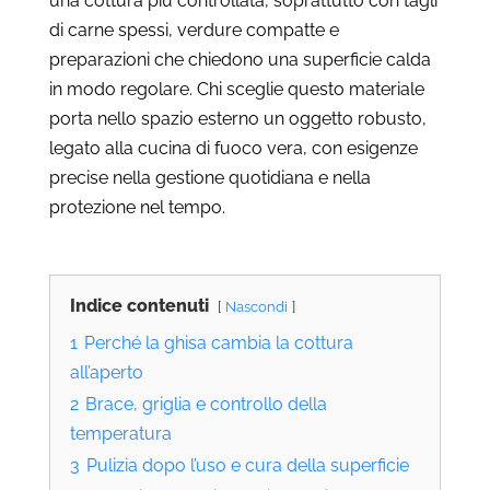
una cottura più controllata, soprattutto con tagli
di carne spessi, verdure compatte e
preparazioni che chiedono una superficie calda
in modo regolare. Chi sceglie questo materiale
porta nello spazio esterno un oggetto robusto,
legato alla cucina di fuoco vera, con esigenze
precise nella gestione quotidiana e nella
protezione nel tempo.
Indice contenuti
Nascondi
1
Perché la ghisa cambia la cottura
all’aperto
2
Brace, griglia e controllo della
temperatura
3
Pulizia dopo l’uso e cura della superficie