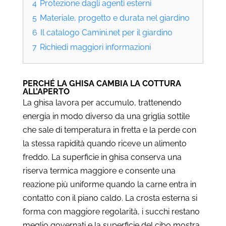
4
Protezione dagli agenti esterni
5
Materiale, progetto e durata nel giardino
6
Il catalogo Camini.net per il giardino
7
Richiedi maggiori informazioni
PERCHÉ LA GHISA CAMBIA LA COTTURA
ALL’APERTO
La ghisa lavora per accumulo, trattenendo
energia in modo diverso da una griglia sottile
che sale di temperatura in fretta e la perde con
la stessa rapidità quando riceve un alimento
freddo. La superficie in ghisa conserva una
riserva termica maggiore e consente una
reazione più uniforme quando la carne entra in
contatto con il piano caldo. La crosta esterna si
forma con maggiore regolarità, i succhi restano
meglio governati e la superficie del cibo mostra