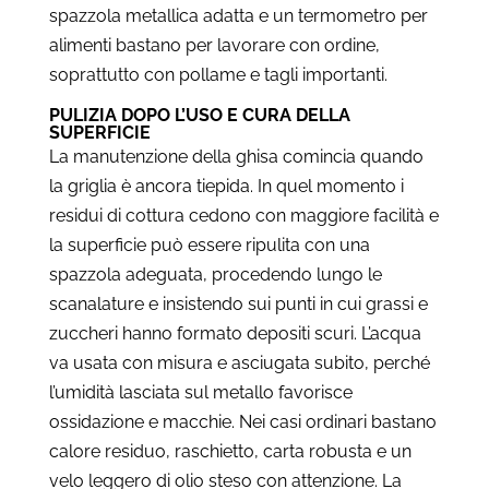
spazzola metallica adatta e un termometro per
alimenti bastano per lavorare con ordine,
soprattutto con pollame e tagli importanti.
PULIZIA DOPO L’USO E CURA DELLA
SUPERFICIE
La manutenzione della ghisa comincia quando
la griglia è ancora tiepida. In quel momento i
residui di cottura cedono con maggiore facilità e
la superficie può essere ripulita con una
spazzola adeguata, procedendo lungo le
scanalature e insistendo sui punti in cui grassi e
zuccheri hanno formato depositi scuri. L’acqua
va usata con misura e asciugata subito, perché
l’umidità lasciata sul metallo favorisce
ossidazione e macchie. Nei casi ordinari bastano
calore residuo, raschietto, carta robusta e un
velo leggero di olio steso con attenzione. La