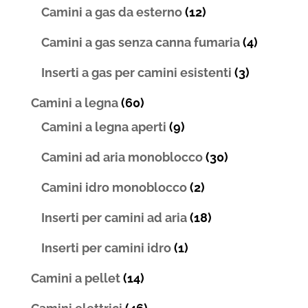
Camini a gas da esterno
(12)
Camini a gas senza canna fumaria
(4)
Inserti a gas per camini esistenti
(3)
Camini a legna
(60)
Camini a legna aperti
(9)
Camini ad aria monoblocco
(30)
Camini idro monoblocco
(2)
Inserti per camini ad aria
(18)
Inserti per camini idro
(1)
Camini a pellet
(14)