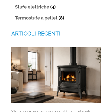
Stufe elettriche
(4)
Termostufe a pellet
(8)
ARTICOLI RECENTI
Stufa a gas in ghisa per riscaldare ambienti