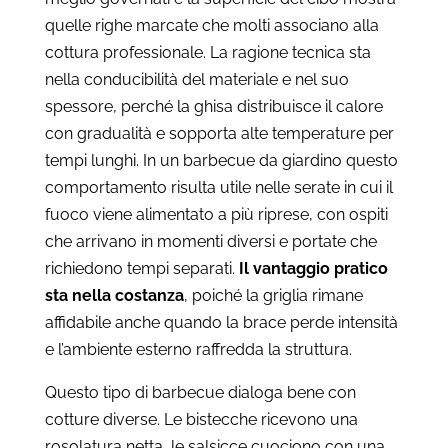
quelle righe marcate che molti associano alla
cottura professionale. La ragione tecnica sta
nella conducibilità del materiale e nel suo
spessore, perché la ghisa distribuisce il calore
con gradualità e sopporta alte temperature per
tempi lunghi. In un barbecue da giardino questo
comportamento risulta utile nelle serate in cui il
fuoco viene alimentato a più riprese, con ospiti
che arrivano in momenti diversi e portate che
richiedono tempi separati.
Il vantaggio pratico
sta nella costanza
, poiché la griglia rimane
affidabile anche quando la brace perde intensità
e l’ambiente esterno raffredda la struttura.
Questo tipo di barbecue dialoga bene con
cotture diverse. Le bistecche ricevono una
rosolatura netta, le salsicce cuociono con una