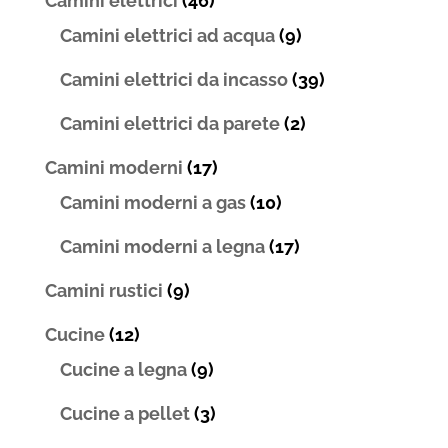
Camini elettrici
(46)
Camini elettrici ad acqua
(9)
Camini elettrici da incasso
(39)
Camini elettrici da parete
(2)
Camini moderni
(17)
Camini moderni a gas
(10)
Camini moderni a legna
(17)
Camini rustici
(9)
Cucine
(12)
Cucine a legna
(9)
Cucine a pellet
(3)