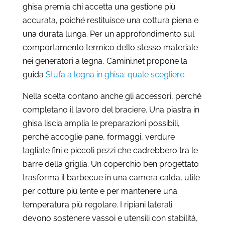
ghisa premia chi accetta una gestione più
accurata, poiché restituisce una cottura piena e
una durata lunga. Per un approfondimento sul
comportamento termico dello stesso materiale
nei generatori a legna, Camini.net propone la
guida
Stufa a legna in ghisa: quale scegliere
.
Nella scelta contano anche gli accessori, perché
completano il lavoro del braciere. Una piastra in
ghisa liscia amplia le preparazioni possibili,
perché accoglie pane, formaggi, verdure
tagliate fini e piccoli pezzi che cadrebbero tra le
barre della griglia. Un coperchio ben progettato
trasforma il barbecue in una camera calda, utile
per cotture più lente e per mantenere una
temperatura più regolare. I ripiani laterali
devono sostenere vassoi e utensili con stabilità,