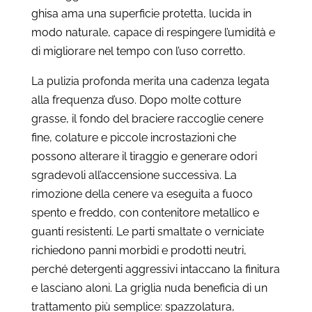
ghisa ama una superficie protetta, lucida in
modo naturale, capace di respingere l’umidità e
di migliorare nel tempo con l’uso corretto.
La pulizia profonda merita una cadenza legata
alla frequenza d’uso. Dopo molte cotture
grasse, il fondo del braciere raccoglie cenere
fine, colature e piccole incrostazioni che
possono alterare il tiraggio e generare odori
sgradevoli all’accensione successiva. La
rimozione della cenere va eseguita a fuoco
spento e freddo, con contenitore metallico e
guanti resistenti. Le parti smaltate o verniciate
richiedono panni morbidi e prodotti neutri,
perché detergenti aggressivi intaccano la finitura
e lasciano aloni. La griglia nuda beneficia di un
trattamento più semplice: spazzolatura,