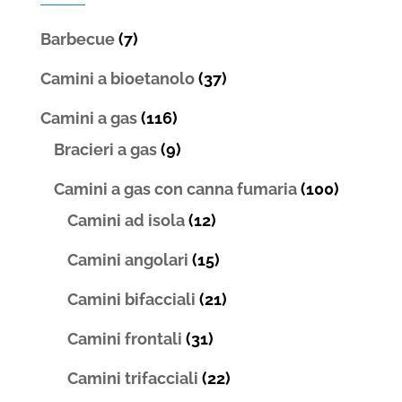
Barbecue
(7)
Camini a bioetanolo
(37)
Camini a gas
(116)
Bracieri a gas
(9)
Camini a gas con canna fumaria
(100)
Camini ad isola
(12)
Camini angolari
(15)
Camini bifacciali
(21)
Camini frontali
(31)
Camini trifacciali
(22)