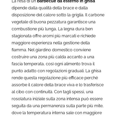
La resa di un
barbecue da esterno in ghisa
dipende dalla qualità della brace e dalla
disposizione del calore sotto la griglia. Il carbone
vegetale di buona pezzatura garantisce una
combustione più lunga, La legna dura ben
stagionata offre aromi più marcati e richiede
maggiore esperienza nella gestione della
fiamma. Nel giardino domestico conviene
costruire una zona più calda accanto a una
fascia temperata, così ogni alimento trova il
punto adatto con regolazioni graduali. La ghisa
rende questa regolazione più efficace perché
assorbe il calore della brace viva e lo trasferisce
al cibo con continuità. Con tagli spessi, una
rosolatura iniziale sulla zona intensa può essere
seguita da una permanenza sulla parte più mite,
dove la temperatura interna sale con maggiore