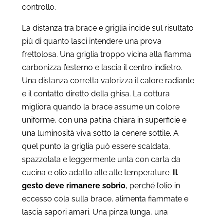
controllo.
La distanza tra brace e griglia incide sul risultato
più di quanto lasci intendere una prova
frettolosa. Una griglia troppo vicina alla fiamma
carbonizza l’esterno e lascia il centro indietro.
Una distanza corretta valorizza il calore radiante
e il contatto diretto della ghisa. La cottura
migliora quando la brace assume un colore
uniforme, con una patina chiara in superficie e
una luminosità viva sotto la cenere sottile. A
quel punto la griglia può essere scaldata,
spazzolata e leggermente unta con carta da
cucina e olio adatto alle alte temperature.
Il
gesto deve rimanere sobrio
, perché l’olio in
eccesso cola sulla brace, alimenta fiammate e
lascia sapori amari. Una pinza lunga, una