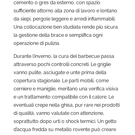
cemento o gres da esterno, con spazio
sufficiente attorno alla zona di lavoro e lontano
da siepi, pergole leggere e arredi infiammabili.
Una collocazione ben studiata rende più sicura
la gestione della brace e semplifica ogni
operazione di pulizia.
Durante l’inverno, la cura del barbecue passa
attraverso pochi controlli concreti. Le griglie
vanno pulite, asciugate e unte prima della
copertura stagionale. Le parti mobili, come
cerniere e maniglie, meritano una verifica visiva
e un trattamento compatibile con il calore. Le
eventuali crepe nella ghisa, pur rare nei prodotti
di qualità, vanno valutate con attenzione,
soprattutto dopo urti o shock termici. Un getto
d’acqua fredda su metallo rovente può creare