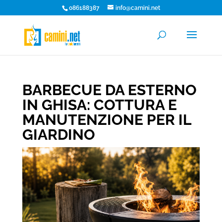
086188387
info@camini.net
BARBECUE DA ESTERNO
IN GHISA: COTTURA E
MANUTENZIONE PER IL
GIARDINO