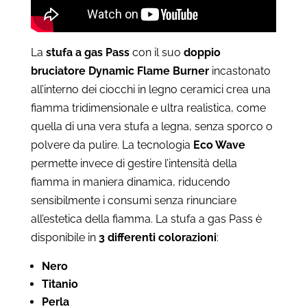
La
stufa a gas Pass
con il suo
doppio
bruciatore Dynamic Flame Burner
incastonato
all’interno dei ciocchi in legno ceramici crea una
fiamma tridimensionale e ultra realistica, come
quella di una vera stufa a legna, senza sporco o
polvere da pulire. La tecnologia
Eco Wave
permette invece di gestire l’intensità della
fiamma in maniera dinamica, riducendo
sensibilmente i consumi senza rinunciare
all’estetica della fiamma. La stufa a gas Pass è
disponibile in
3 differenti colorazioni
:
Nero
Titanio
Perla