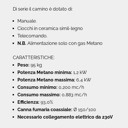
Di serie il camino è dotato di:
Manuale.
Ciocchi in ceramica simil-legno
Telecomando.
N.B.
Alimentazione solo con gas Metano
CARATTERISTICHE:
Peso:
95 kg
Potenza Metano minima:
1,2 kW
Potenza Metano massima:
6,4 kW
Consumo minimo:
0,200 mc/h
Consumo massimo:
0,883 mc/h
Efficienza:
93,0%
Canna fumaria coassiale:
Ø 150/100
Necessario collegamento elettrico da 230V