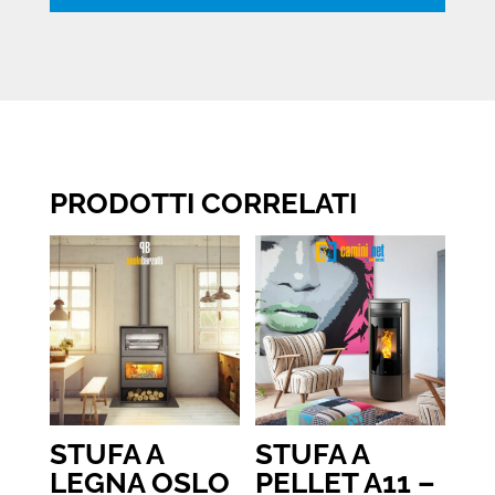
PRODOTTI CORRELATI
STUFA A
STUFA A
LEGNA OSLO
PELLET A11 –