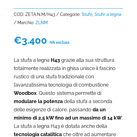
COD:
ZETA.N.M/H43
Categorie:
Stufe
,
Stufe a legna
Marchio:
ZLNM
€
3.400
IVA esclusa
La stufa a legna
H43
grazie alla sua struttura
totalmente realizzata in ghisa unisce il fascino
rustico di una stufa tradizionale con
l’avanzatissima tecnologia di combustione
Woodbox
. Questo sistema permette di
modulare la potenza
della stufa a seconda
delle esigenze di calore, passando
da un
minimo di 2,5 kW fino ad un massimo di 14 kW
.
La stufa a legna H43 è dotata anche della
tecnologia catalitica
che oltre ad aumentare