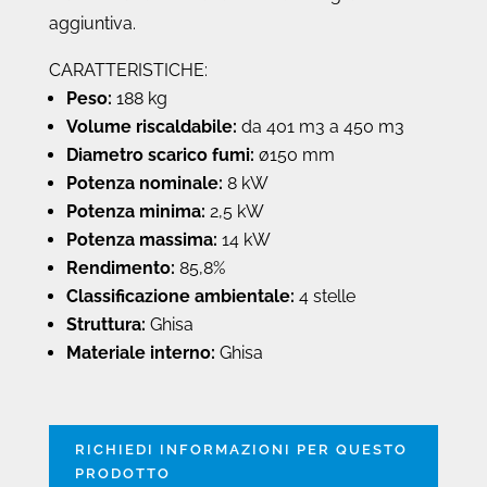
aggiuntiva.
CARATTERISTICHE:
Peso:
188 kg
Volume riscaldabile:
da 401 m3 a 450 m3
Diametro scarico fumi:
ø150 mm
Potenza nominale:
8 kW
Potenza minima:
2,5 kW
Potenza massima:
14 kW
Rendimento:
85,8%
Classificazione ambientale:
4 stelle
Struttura:
Ghisa
Materiale interno:
Ghisa
RICHIEDI INFORMAZIONI PER QUESTO
PRODOTTO