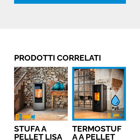
PRODOTTI CORRELATI
STUFA A
TERMOSTUF
PELLET LISA
A A PELLET