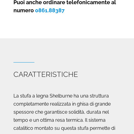
Shelburne
Puoi anche ordinare telefonicamente al
in
numero
0861.88387
ghisa
quantità
CARATTERISTICHE
La stufa a legna Shelburne ha una struttura
completamente realizzata in ghisa di grande
spessore che garantisce solidità, durata nel
tempo e un ottima resa termica. Il sistema
catalitico montato su questa stufa permette di