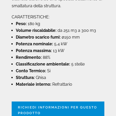
smaltatura della struttura.
CARATTERISTICHE:
Peso:
180 kg
Volume riscaldabile:
da 251 m3 a 300 m3
Diametro scarico fumi:
ø150 mm
Potenza nominale:
5,4 kW
Potenza massima:
13 kW
Rendimento:
88%
Classificazione ambientale:
5 stelle
Conto Termico:
Si
Struttura:
Ghisa
Materiale interno:
Refrattario
RICHIEDI INFORMAZIONI PER QUESTO
PRODOTTO