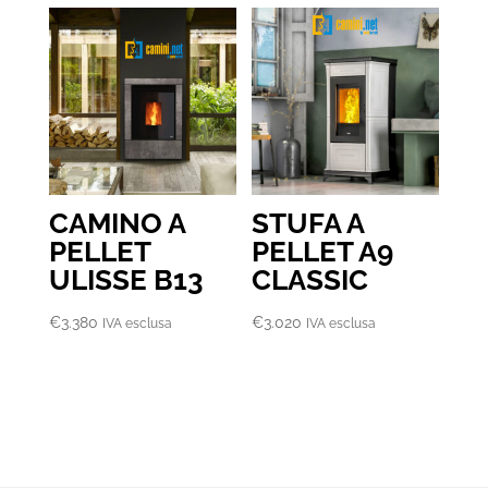
CAMINO A
STUFA A
PELLET
PELLET A9
ULISSE B13
CLASSIC
€
3.380
€
3.020
IVA esclusa
IVA esclusa