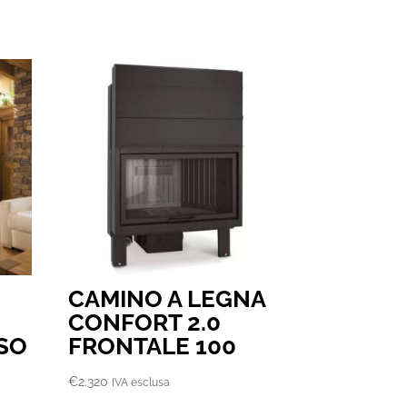
CAMINO A LEGNA
CONFORT 2.0
SO
FRONTALE 100
€
2.320
IVA esclusa