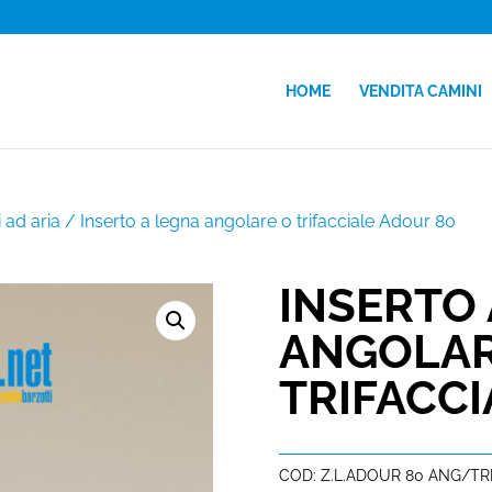
HOME
VENDITA CAMINI
i ad aria
/ Inserto a legna angolare o trifacciale Adour 80
INSERTO 
ANGOLAR
TRIFACCI
COD:
Z.L.ADOUR 80 ANG/TR