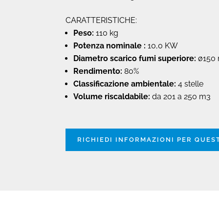
CARATTERISTICHE:
Peso:
110 kg
Potenza nominale :
10,0 KW
Diametro scarico fumi superiore:
ø150
Rendimento:
80%
Classificazione ambientale:
4 stelle
Volume riscaldabile:
da 201 a 250 m3
RICHIEDI INFORMAZIONI PER QUE