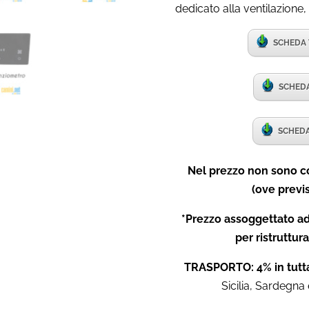
dedicato alla ventilazione
SCHEDA 
SCHEDA
SCHEDA
Nel prezzo non sono co
(ove previs
*Prezzo assoggettato ad
per ristruttura
TRASPORTO: 4% in tutta
Sicilia, Sardegna 