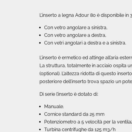
L’inserto a legna Adour 80 è disponibile in 3
Con vetro angolare a sinistra,
Con vetro angolare a destra,
Con vetri angolari a destra e a sinistra.
L’inserto è ermetico ed attinge all’aria este
La struttura, totalmente in acciaio ospita 
(optional). L’altezza ridotta di questo insert
posteriore dell’inserto trova spazio un pot
Di serie l’inserto è dotato di:
Manuale.
Cornice standard da 25 mm
Potenziometro a 5 velocità per la ventil
Turbina centrifughe da 125 m3/h