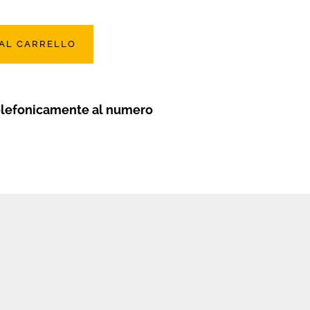
 AL CARRELLO
elefonicamente al numero