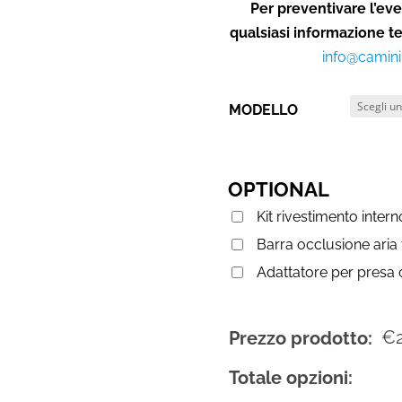
Per preventivare l’eve
qualsiasi informazione t
info@camini
MODELLO
OPTIONAL
Kit rivestimento intern
Barra occlusione aria
Adattatore per presa 
€
Prezzo prodotto:
Totale opzioni: