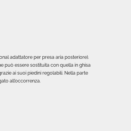
ional adattatore per presa aria posteriore).
he può essere sostituita con quella in ghisa
razie ai suoi piedini regolabili. Nella parte
gato all’occorrenza.