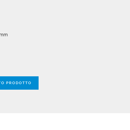
 mm
STO PRODOTTO