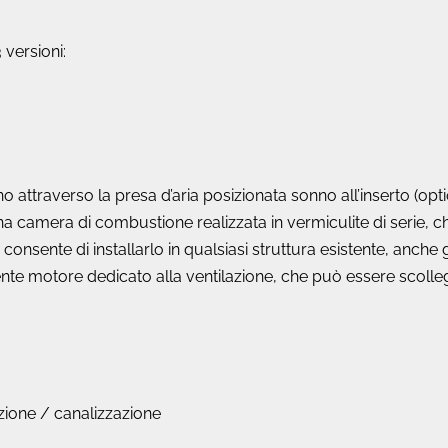
 versioni:
rno attraverso la presa d’aria posizionata sonno all’inserto (opt
una camera di combustione realizzata in vermiculite di serie, c
o consente di installarlo in qualsiasi struttura esistente, anche g
ente motore dedicato alla ventilazione, che può essere scolle
azione / canalizzazione