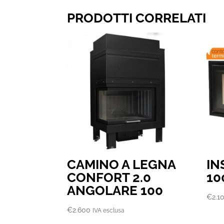
PRODOTTI CORRELATI
CAMINO A LEGNA
IN
CONFORT 2.0
10
ANGOLARE 100
€
2.1
€
2.600
IVA esclusa