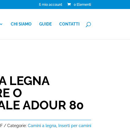
Il mio account
0 Elementi
CHI SIAMO
GUIDE
CONTATTI
A LEGNA
E O
ALE ADOUR 80
IF
Categorie:
Camini a legna
,
Inserti per camini