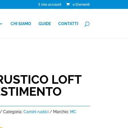
Il mio account
0 Elementi
CHI SIAMO
GUIDE
CONTATTI
RUSTICO LOFT
ESTIMENTO
Categoria:
Camini rustici
Marchio:
MC