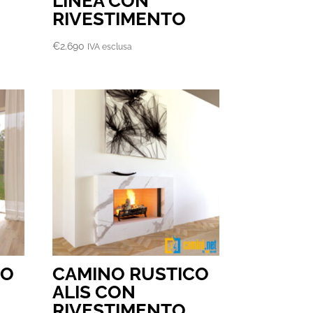
LINEA CON
RIVESTIMENTO
€
2.690
IVA esclusa
CO
CAMINO RUSTICO
ALIS CON
RIVESTIMENTO