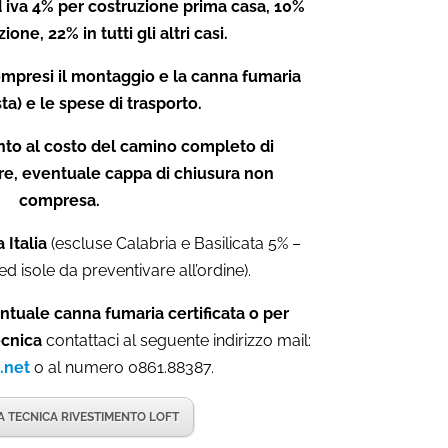
 iva 4% per costruzione prima casa, 10%
ione, 22% in tutti gli altri casi.
mpresi il montaggio e la canna fumaria
ta) e le spese di trasporto.
ento al costo del camino completo di
ore, eventuale cappa di chiusura non
compresa.
 Italia
(escluse Calabria e Basilicata 5% –
ed isole da preventivare all’ordine).
ntuale canna fumaria certificata o per
ecnica
contattaci al seguente indirizzo mail:
.net
o al numero 0861.88387.
 TECNICA RIVESTIMENTO LOFT