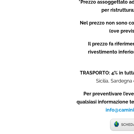
*Prezzo assoggettato ad
per ristrutturaz
Nel prezzo non sono co
(ove previs
Il prezzo fa riferim
rivestimento inferi
TRASPORTO: 4% in tutta
Sicilia, Sardegna 
Per preventivare l’eve
qualsiasi informazione t
info@camini
SCHEDA