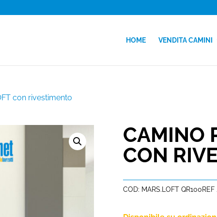
HOME
VENDITA CAMINI
FT con rivestimento
CAMINO 
CON RIV
COD:
MARS.LOFT QR100REF