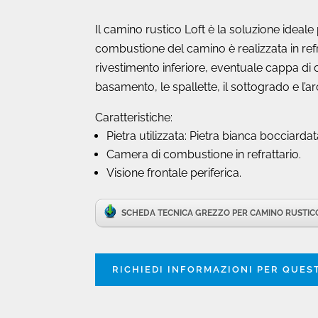
Il camino rustico Loft è la soluzione idea
combustione del camino è realizzata in refr
rivestimento inferiore, eventuale cappa di 
basamento, le spallette, il sottogrado e l’ar
Caratteristiche:
Pietra utilizzata: Pietra bianca bocciardat
Camera di combustione in refrattario.
Visione frontale periferica.
SCHEDA TECNICA GREZZO PER CAMINO RUSTIC
RICHIEDI INFORMAZIONI PER QUE