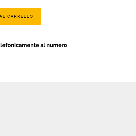
 AL CARRELLO
elefonicamente al numero