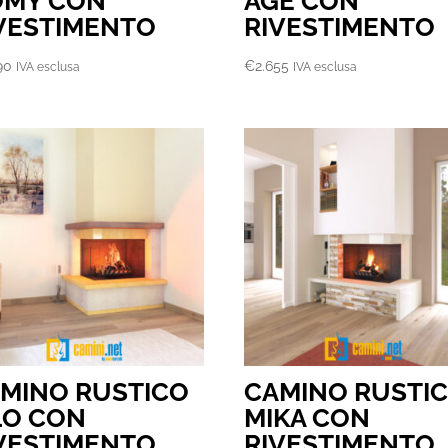
OMY CON
AGE CON
VESTIMENTO
RIVESTIMENTO
90
€
2.655
IVA esclusa
IVA esclusa
MINO RUSTICO
CAMINO RUSTI
LO CON
MIKA CON
VESTIMENTO
RIVESTIMENTO