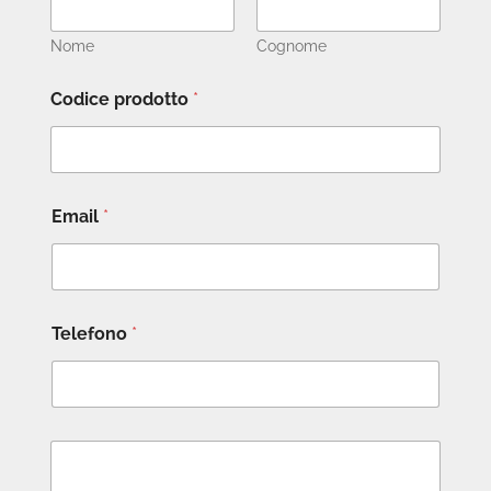
Nome
Cognome
Codice prodotto
*
Email
*
Telefono
*
M
e