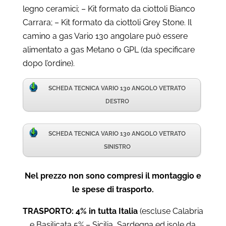
legno ceramici; – Kit formato da ciottoli Bianco
Carrara; – Kit formato da ciottoli Grey Stone. Il
camino a gas Vario 130 angolare può essere
alimentato a gas Metano o GPL (da specificare
dopo l’ordine).
SCHEDA TECNICA VARIO 130 ANGOLO VETRATO
DESTRO
SCHEDA TECNICA VARIO 130 ANGOLO VETRATO
SINISTRO
Nel prezzo non sono compresi il montaggio e
le spese di trasporto.
TRASPORTO: 4% in tutta Italia
(escluse Calabria
e Basilicata 5% – Sicilia, Sardegna ed isole da