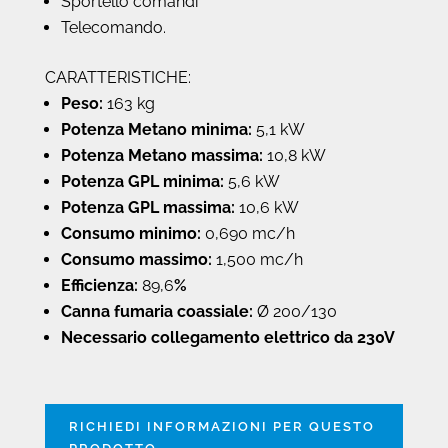
Sportello comandi
Telecomando.
CARATTERISTICHE:
Peso:
163 kg
Potenza Metano minima:
5,1 kW
Potenza Metano massima:
10,8 kW
Potenza GPL minima:
5,6 kW
Potenza GPL massima:
10,6 kW
Consumo minimo:
0,690 mc/h
Consumo massimo:
1,500 mc/h
Efficienza:
89,6
%
Canna fumaria coassiale:
Ø 200/130
Necessario collegamento elettrico da 230V
RICHIEDI INFORMAZIONI PER QUESTO